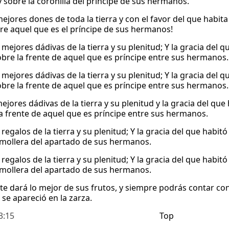
y sobre la coronilla del príncipe de sus hermanos.
mejores dones de toda la tierra y con el favor del que habit
bre aquel que es el príncipe de sus hermanos!
 mejores dádivas de la tierra y su plenitud; Y la gracia del
sobre la frente de aquel que es príncipe entre sus hermanos.
 mejores dádivas de la tierra y su plenitud; Y la gracia del
sobre la frente de aquel que es príncipe entre sus hermanos.
ejores dádivas de la tierra y su plenitud y la gracia del que
la frente de aquel que es príncipe entre sus hermanos.
 regalos de la tierra y su plenitud; Y la gracia del que habit
 mollera del apartado de sus hermanos.
 regalos de la tierra y su plenitud; Y la gracia del que habit
 mollera del apartado de sus hermanos.
 te dará lo mejor de sus frutos, y siempre podrás contar con 
 se apareció en la zarza.
3:15
Top