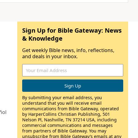
Sign Up for Bible Gateway: News
& Knowledge
Get weekly Bible news, info, reflections,
and deals in your inbox.
By submitting your email address, you
understand that you will receive email
communications from Bible Gateway, operated
ñol
by HarperCollins Christian Publishing, 501
Nelson Pl, Nashville, TN 37214 USA, including
commercial communications and messages
from partners of Bible Gateway. You may
unsubscribe from Bible Gateway’s emails at any