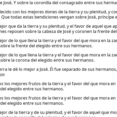
e José, Y sobre la coronilla del consagrado entre sus herm
cido con los mejores dones de la tierra y su plenitud, y con
. Que todas estas bendiciones vengan sobre José, príncipe
jor que da la tierra y su plenitud, y el favor de aquel que a
nes reposen sobre la cabeza de José y coronen la frente de
jor de lo que llena la tierra y el favor del que mora en la 
 sobre la frente del elegido entre sus hermanos.
jor de lo que llena la tierra y el favor del que mora en la 
 sobre la corona del elegido entre sus hermanos.
ierra le dé lo mejor a José. Él fue separado de sus hermanos,
or.
s los mejores frutos de la tierra y el favor del que mora en
e del elegido entre sus hermanos.
s los mejores frutos de la tierra y el favor del que mora en
e del elegido entre sus hermanos.
ejor de la tierra y de su plenitud, y el favor de aquel que 