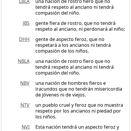
LBLA
una nación de rostro fiero que no
tendrá respeto al anciano ni tendrá
compasión del niño.
JBS
gente fiera de rostro, que no tendrá
respeto al anciano, ni perdonará al niño;
DHH
gente de aspecto feroz, que no
respetará a los ancianos ni tendrá
compasión de los niños.
NBLA
una nación de rostro fiero que no
tendrá respeto al anciano ni tendrá
compasión del niño.
NBV
una nación de hombres fieros e
iracundos que no tendrán misericordia
de jóvenes ni de viejos.
NTV
un pueblo cruel y feroz que no muestra
respeto por los ancianos ni piedad por
los niños.
NVI
Esta nación tendrá un aspecto feroz y