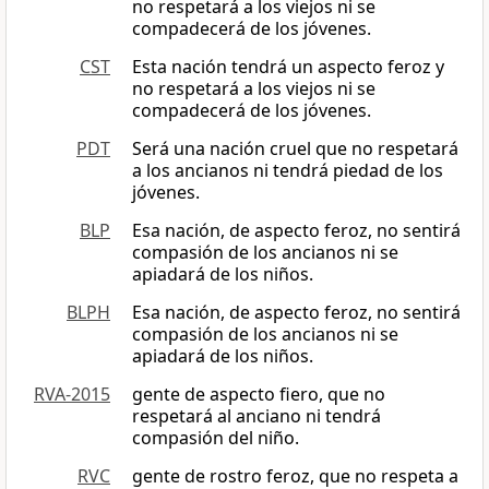
no respetará a los viejos ni se
compadecerá de los jóvenes.
CST
Esta nación tendrá un aspecto feroz y
no respetará a los viejos ni se
compadecerá de los jóvenes.
PDT
Será una nación cruel que no respetará
a los ancianos ni tendrá piedad de los
jóvenes.
BLP
Esa nación, de aspecto feroz, no sentirá
compasión de los ancianos ni se
apiadará de los niños.
BLPH
Esa nación, de aspecto feroz, no sentirá
compasión de los ancianos ni se
apiadará de los niños.
RVA-2015
gente de aspecto fiero, que no
respetará al anciano ni tendrá
compasión del niño.
RVC
gente de rostro feroz, que no respeta a