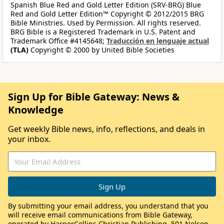
Spanish Blue Red and Gold Letter Edition (SRV-BRG) Blue
Red and Gold Letter Edition™ Copyright © 2012/2015 BRG
Bible Ministries. Used by Permission. All rights reserved.
BRG Bible is a Registered Trademark in U.S. Patent and
Trademark Office #4145648;
Traducción en lenguaje actual
(TLA)
Copyright © 2000 by United Bible Societies
Sign Up for Bible Gateway: News &
Knowledge
Get weekly Bible news, info, reflections, and deals in
your inbox.
By submitting your email address, you understand that you
will receive email communications from Bible Gateway,
operated by HarperCollins Christian Publishing, 501 Nelson