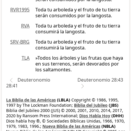
RVR1995
Toda tu arboleda y el fruto de tu tierra
serán consumidos por la langosta.
RVA
Toda tu arboleda y el fruto de tu tierra
consumirá la langosta.
SRV-BRG
Toda tu arboleda y el fruto de tu tierra
consumirá la langosta.
TLA
»Todos los árboles y las frutas que haya
en sus terrenos, serán devorados por
los saltamontes.
Deuteronomio
Deuteronomio 28:43
28:41
La Biblia de las Américas
(LBLA)
Copyright © 1986, 1995,
1997 by The Lockman Foundation;
Biblia del Jubileo
(JBS)
Biblia del Jubileo 2000 (JUS) © 2000, 2001, 2010, 2014, 2017,
2020 by Ransom Press International;
Dios Habla Hoy
(DHH)
Dios habla hoy ®, © Sociedades Bíblicas Unidas, 1966, 1970,
1979, 1983, 1996.;
Nueva Biblia de las Américas
(NBLA)