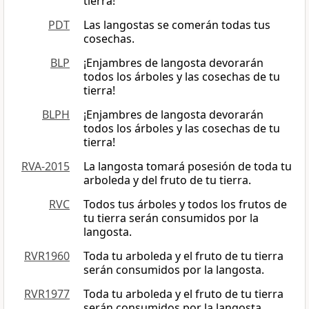
tierra!
PDT
Las langostas se comerán todas tus
cosechas.
BLP
¡Enjambres de langosta devorarán
todos los árboles y las cosechas de tu
tierra!
BLPH
¡Enjambres de langosta devorarán
todos los árboles y las cosechas de tu
tierra!
RVA-2015
La langosta tomará posesión de toda tu
arboleda y del fruto de tu tierra.
RVC
Todos tus árboles y todos los frutos de
tu tierra serán consumidos por la
langosta.
RVR1960
Toda tu arboleda y el fruto de tu tierra
serán consumidos por la langosta.
RVR1977
Toda tu arboleda y el fruto de tu tierra
serán consumidos por la langosta.