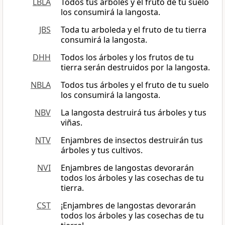
LBLA
Todos tus árboles y el fruto de tu suelo
los consumirá la langosta.
JBS
Toda tu arboleda y el fruto de tu tierra
consumirá la langosta.
DHH
Todos los árboles y los frutos de tu
tierra serán destruidos por la langosta.
NBLA
Todos tus árboles y el fruto de tu suelo
los consumirá la langosta.
NBV
La langosta destruirá tus árboles y tus
viñas.
NTV
Enjambres de insectos destruirán tus
árboles y tus cultivos.
NVI
Enjambres de langostas devorarán
todos los árboles y las cosechas de tu
tierra.
CST
¡Enjambres de langostas devorarán
todos los árboles y las cosechas de tu