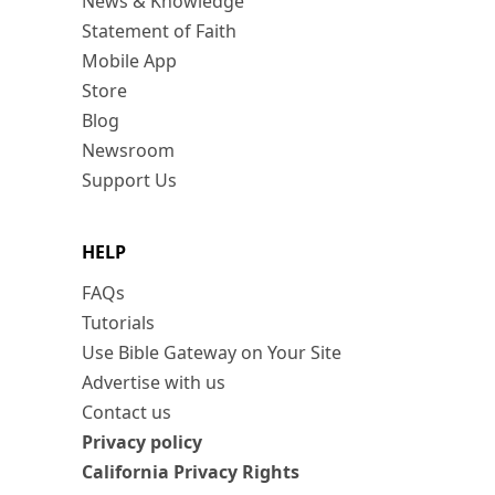
News & Knowledge
Statement of Faith
Mobile App
Store
Blog
Newsroom
Support Us
HELP
FAQs
Tutorials
Use Bible Gateway on Your Site
Advertise with us
Contact us
Privacy policy
California Privacy Rights