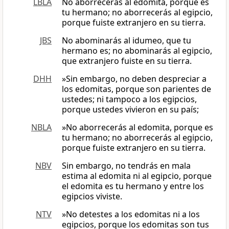
LBLA
No aborrecerás al edomita, porque es
tu hermano; no aborrecerás al egipcio,
porque fuiste extranjero en su tierra.
JBS
No abominarás al idumeo, que tu
hermano es; no abominarás al egipcio,
que extranjero fuiste en su tierra.
DHH
»Sin embargo, no deben despreciar a
los edomitas, porque son parientes de
ustedes; ni tampoco a los egipcios,
porque ustedes vivieron en su país;
NBLA
»No aborrecerás al edomita, porque es
tu hermano; no aborrecerás al egipcio,
porque fuiste extranjero en su tierra.
NBV
Sin embargo, no tendrás en mala
estima al edomita ni al egipcio, porque
el edomita es tu hermano y entre los
egipcios viviste.
NTV
»No detestes a los edomitas ni a los
egipcios, porque los edomitas son tus