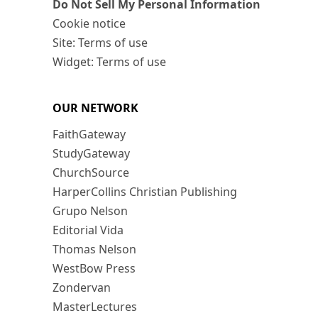
Do Not Sell My Personal Information
Cookie notice
Site: Terms of use
Widget: Terms of use
OUR NETWORK
FaithGateway
StudyGateway
ChurchSource
HarperCollins Christian Publishing
Grupo Nelson
Editorial Vida
Thomas Nelson
WestBow Press
Zondervan
MasterLectures