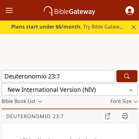
Plans start under $6/month.
Try Bible Gateway Plus.
New International Version (NIV)
Bible Book List
Font Size
DEUTERONOMIO 23:7