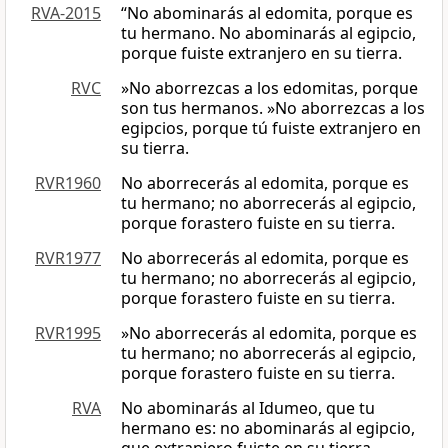
RVA-2015
“No abominarás al edomita, porque es
tu hermano. No abominarás al egipcio,
porque fuiste extranjero en su tierra.
RVC
»No aborrezcas a los edomitas, porque
son tus hermanos. »No aborrezcas a los
egipcios, porque tú fuiste extranjero en
su tierra.
RVR1960
No aborrecerás al edomita, porque es
tu hermano; no aborrecerás al egipcio,
porque forastero fuiste en su tierra.
RVR1977
No aborrecerás al edomita, porque es
tu hermano; no aborrecerás al egipcio,
porque forastero fuiste en su tierra.
RVR1995
»No aborrecerás al edomita, porque es
tu hermano; no aborrecerás al egipcio,
porque forastero fuiste en su tierra.
RVA
No abominarás al Idumeo, que tu
hermano es: no abominarás al egipcio,