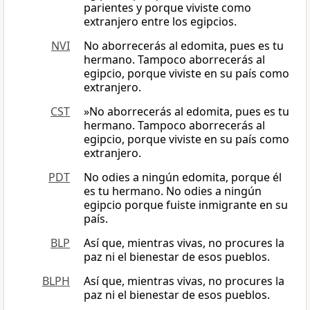
parientes y porque viviste como
extranjero entre los egipcios.
NVI
No aborrecerás al edomita, pues es tu
hermano. Tampoco aborrecerás al
egipcio, porque viviste en su país como
extranjero.
CST
»No aborrecerás al edomita, pues es tu
hermano. Tampoco aborrecerás al
egipcio, porque viviste en su país como
extranjero.
PDT
No odies a ningún edomita, porque él
es tu hermano. No odies a ningún
egipcio porque fuiste inmigrante en su
país.
BLP
Así que, mientras vivas, no procures la
paz ni el bienestar de esos pueblos.
BLPH
Así que, mientras vivas, no procures la
paz ni el bienestar de esos pueblos.