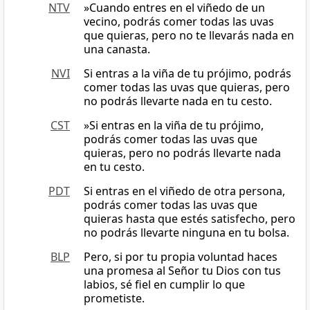
NTV
»Cuando entres en el viñedo de un
vecino, podrás comer todas las uvas
que quieras, pero no te llevarás nada en
una canasta.
NVI
Si entras a la viña de tu prójimo, podrás
comer todas las uvas que quieras, pero
no podrás llevarte nada en tu cesto.
CST
»Si entras en la viña de tu prójimo,
podrás comer todas las uvas que
quieras, pero no podrás llevarte nada
en tu cesto.
PDT
Si entras en el viñedo de otra persona,
podrás comer todas las uvas que
quieras hasta que estés satisfecho, pero
no podrás llevarte ninguna en tu bolsa.
BLP
Pero, si por tu propia voluntad haces
una promesa al Señor tu Dios con tus
labios, sé fiel en cumplir lo que
prometiste.