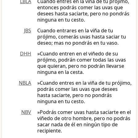
LBLA
Cuando entres en la viña de tu prójimo,
entonces podrás comer las uvas que
desees hasta saciarte, pero no pondrás
ninguna en tu cesto.
JBS
Cuando entrares en la viña de tu
prójimo, comerás uvas hasta saciar tu
deseo; mas no pondrás en tu vaso.
DHH
»Cuando entren en el viñedo de su
prójimo, podrán comer todas las uvas
que quieran, pero no podrán llevarse
ninguna en la cesta.
NBLA
»Cuando entres en la viña de tu prójimo,
podrás comer las uvas que desees
hasta saciarte, pero no pondrás
ninguna en tu cesto.
NBV
»Podrás comer uvas hasta saciarte en el
viñedo de otro hombre, pero no podrás
sacar nada de él en ningún tipo de
recipiente.