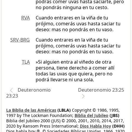
podrás comer uvas hasta saciarte, pero
no pondrás ninguna en tu cesto.
RVA
Cuando entrares en la viña de tu
prójimo, comerás uvas hasta saciar tu
deseo: mas no pondrás en tu vaso.
SRV-BRG
Cuando entrares en la viña de tu
prójimo, comerás uvas hasta saciar tu
deseo: mas no pondrás en tu vaso.
TLA
»Si alguien entra al viñedo de otra
persona, tiene derecho a comer allí
todas las uvas que quiera, pero no
podrá llevarse ni una sola.
Deuteronomio
Deuteronomio 23:25
23:23
La Biblia de las Américas
(LBLA)
Copyright © 1986, 1995,
1997 by The Lockman Foundation;
Biblia del Jubileo
(JBS)
Biblia del Jubileo 2000 (JUS) © 2000, 2001, 2010, 2014, 2017,
2020 by Ransom Press International;
Dios Habla Hoy
(DHH)
Dios habla hoy ®, © Sociedades Bíblicas Unidas, 1966, 1970,