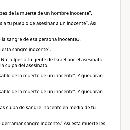
culpes de la muerte de un hombre inocente”.
s a tu pueblo de asesinar a un inocente”. Así
 de la sangre de esa persona inocente».
de esta sangre inocente”.
 No culpes a tu gente de Israel por el asesinato
a culpa del asesinato.
nsable de la muerte de un inocente”. Y quedarán
nsable de la muerte de un inocente”. Y quedarán
gas culpa de sangre inocente en medio de tu
de derramar sangre inocente.” Así esta muerte les