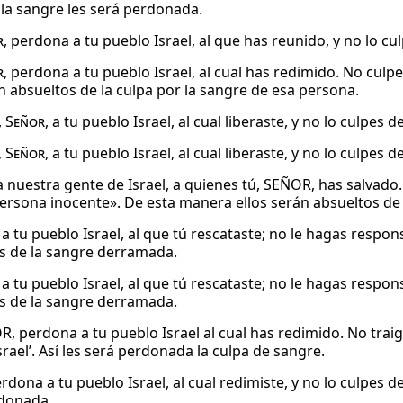
 la sangre les será perdonada.
r
, perdona a tu pueblo Israel, al que has reunido, y no lo 
r
, perdona a tu pueblo Israel, al cual has redimido. No culpe
 absueltos de la culpa por la sangre de esa persona.
,
Señor
, a tu pueblo Israel, al cual liberaste, y no lo culpes
,
Señor
, a tu pueblo Israel, al cual liberaste, y no lo culpes 
a nuestra gente de Israel, a quienes tú, SEÑOR, has salvado.
ersona inocente». De esta manera ellos serán absueltos de l
a tu pueblo Israel, al que tú rescataste; no le hagas respo
s de la sangre derramada.
a tu pueblo Israel, al que tú rescataste; no le hagas respo
s de la sangre derramada.
, perdona a tu pueblo Israel al cual has redimido. No trai
rael’. Así les será perdonada la culpa de sangre.
rdona a tu pueblo Israel, al cual redimiste, y no lo culpes 
rdonada