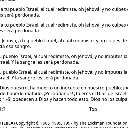
 tu pueblo Israel, al cual redimiste, oh Jehová; y no culpes 
es será perdonada.
 tu pueblo Israel, al cual redimiste, oh Jehová; y no culpes 
es será perdonada.
Jehová, a tu pueblo Israel, al cual redimiste, y no culpes de
a esa sangre,
tu pueblo Israel, al cual redimiste, oh Jehová; y no imputes
srael. Y la sangre les será perdonada.
u pueblo Israel, al cual redimiste, oh Jehová; y no imputes 
srael. Y la sangre les será perdonada.
 “Dios nuestro, ha muerto un inocente en nuestro pueblo; 
do haberlo matado. ¡Perdónanos! ¡Tú eres el Dios de Israel!
o!” »Si obedecen a Dios y hacen todo esto, Dios no los culpa
1:7
Top
s
(LBLA)
Copyright © 1986, 1995, 1997 by The Lockman Foundation