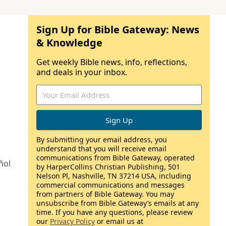
Sign Up for Bible Gateway: News
& Knowledge
Get weekly Bible news, info, reflections,
and deals in your inbox.
By submitting your email address, you
understand that you will receive email
communications from Bible Gateway, operated
ñol
by HarperCollins Christian Publishing, 501
Nelson Pl, Nashville, TN 37214 USA, including
commercial communications and messages
from partners of Bible Gateway. You may
unsubscribe from Bible Gateway’s emails at any
time. If you have any questions, please review
our
Privacy Policy
or email us at