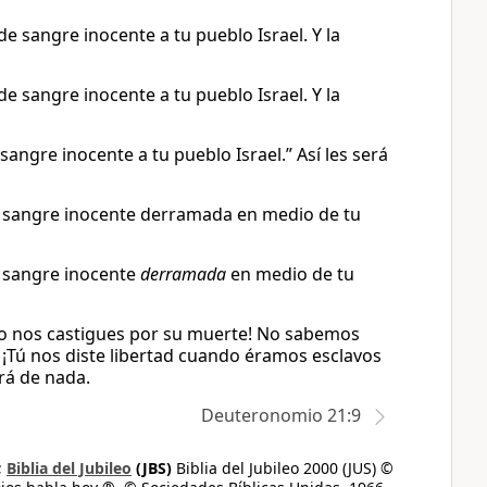
de sangre inocente a tu pueblo Israel. Y la
de sangre inocente a tu pueblo Israel. Y la
 sangre inocente a tu pueblo Israel.” Así les será
 la sangre inocente derramada en medio de tu
la sangre inocente
derramada
en medio de tu
¡no nos castigues por su muerte! No sabemos
 ¡Tú nos diste libertad cuando éramos esclavos
rá de nada.
Deuteronomio 21:9
;
Biblia del Jubileo
(JBS)
Biblia del Jubileo 2000 (JUS) ©