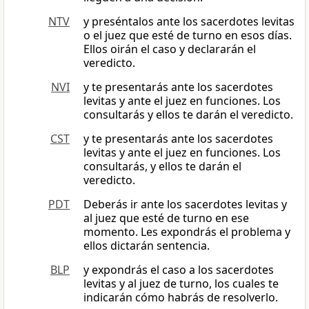
NTV
y preséntalos ante los sacerdotes levitas
o el juez que esté de turno en esos días.
Ellos oirán el caso y declararán el
veredicto.
NVI
y te presentarás ante los sacerdotes
levitas y ante el juez en funciones. Los
consultarás y ellos te darán el veredicto.
CST
y te presentarás ante los sacerdotes
levitas y ante el juez en funciones. Los
consultarás, y ellos te darán el
veredicto.
PDT
Deberás ir ante los sacerdotes levitas y
al juez que esté de turno en ese
momento. Les expondrás el problema y
ellos dictarán sentencia.
BLP
y expondrás el caso a los sacerdotes
levitas y al juez de turno, los cuales te
indicarán cómo habrás de resolverlo.