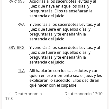
RVR1995
Acudirás a los sacerdotes levitas y al
juez que haya en aquellos días, y
preguntarás. Ellos te enseñarán la
sentencia del juicio.
RVA
Y vendrás á los sacerdotes Levitas, y al
juez que fuere en aquellos días, y
preguntarás; y te enseñarán la
sentencia del juicio.
SRV-BRG
Y vendrás á los sacerdotes Levitas, y al
juez que fuere en aquellos días, y
preguntarás; y te enseñarán la
sentencia del juicio.
TLA
Allí hablarán con los sacerdotes y con
quien en ese momento sea el juez, y les
explicarán lo sucedido. Ellos decidirán
qué hacer con el culpable.
Deuteronomio
Deuteronomio 17:10
17:8