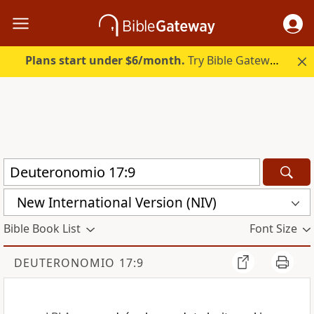
Plans start under $6/month.
Try Bible Gateway Plus.
New International Version (NIV)
Bible Book List
Font Size
DEUTERONOMIO 17:9