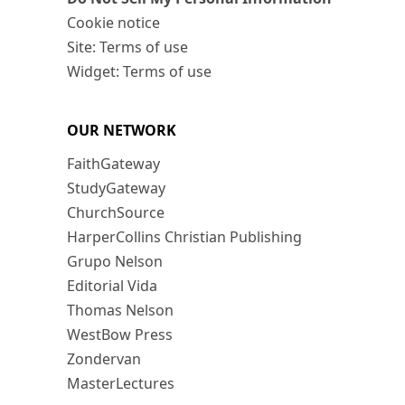
Cookie notice
Site: Terms of use
Widget: Terms of use
OUR NETWORK
FaithGateway
StudyGateway
ChurchSource
HarperCollins Christian Publishing
Grupo Nelson
Editorial Vida
Thomas Nelson
WestBow Press
Zondervan
MasterLectures