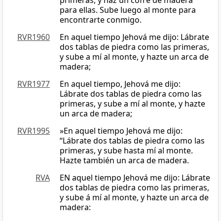
primeras, y haz un cofre de madera
para ellas. Sube luego al monte para
encontrarte conmigo.
RVR1960
En aquel tiempo Jehová me dijo: Lábrate
dos tablas de piedra como las primeras,
y sube a mí al monte, y hazte un arca de
madera;
RVR1977
En aquel tiempo, Jehová me dijo:
Lábrate dos tablas de piedra como las
primeras, y sube a mí al monte, y hazte
un arca de madera;
RVR1995
»En aquel tiempo Jehová me dijo:
“Lábrate dos tablas de piedra como las
primeras, y sube hasta mí al monte.
Hazte también un arca de madera.
RVA
EN aquel tiempo Jehová me dijo: Lábrate
dos tablas de piedra como las primeras,
y sube á mí al monte, y hazte un arca de
madera: