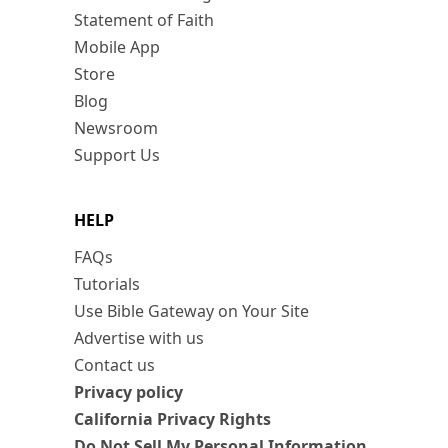
Statement of Faith
Mobile App
Store
Blog
Newsroom
Support Us
HELP
FAQs
Tutorials
Use Bible Gateway on Your Site
Advertise with us
Contact us
Privacy policy
California Privacy Rights
Do Not Sell My Personal Information