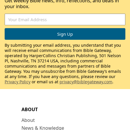
Get weekly Bible news, info, reflections, and deals in
your inbox.
By submitting your email address, you understand that you
will receive email communications from Bible Gateway,
operated by HarperCollins Christian Publishing, 501 Nelson
Pl, Nashville, TN 37214 USA, including commercial
communications and messages from partners of Bible
Gateway. You may unsubscribe from Bible Gateway’s emails
at any time. If you have any questions, please review our
Privacy Policy
or email us at
privacy@biblegateway.com
.
ABOUT
About
News & Knowledge