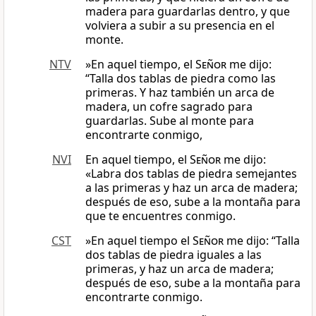
madera para guardarlas dentro, y que
volviera a subir a su presencia en el
monte.
NTV
»En aquel tiempo, el
Señor
me dijo:
“Talla dos tablas de piedra como las
primeras. Y haz también un arca de
madera, un cofre sagrado para
guardarlas. Sube al monte para
encontrarte conmigo,
NVI
En aquel tiempo, el
Señor
me dijo:
«Labra dos tablas de piedra semejantes
a las primeras y haz un arca de madera;
después de eso, sube a la montaña para
que te encuentres conmigo.
CST
»En aquel tiempo el
Señor
me dijo: “Talla
dos tablas de piedra iguales a las
primeras, y haz un arca de madera;
después de eso, sube a la montaña para
encontrarte conmigo.