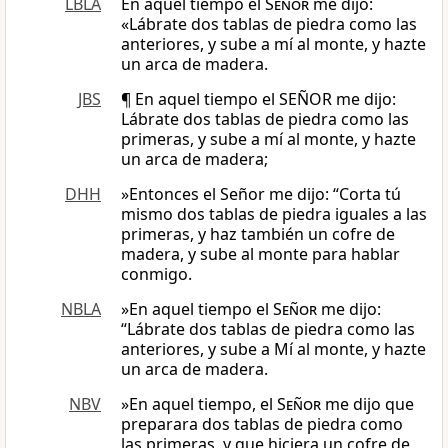
LBLA
En aquel tiempo el
Señor
me dijo:
«Lábrate dos tablas de piedra como las
anteriores, y sube a mí al monte, y hazte
un arca de madera.
JBS
¶ En aquel tiempo el SEÑOR me dijo:
Lábrate dos tablas de piedra como las
primeras, y sube a mí al monte, y hazte
un arca de madera;
DHH
»Entonces el Señor me dijo: “Corta tú
mismo dos tablas de piedra iguales a las
primeras, y haz también un cofre de
madera, y sube al monte para hablar
conmigo.
NBLA
»En aquel tiempo el
Señor
me dijo:
“Lábrate dos tablas de piedra como las
anteriores, y sube a Mí al monte, y hazte
un arca de madera.
NBV
»En aquel tiempo, el
Señor
me dijo que
preparara dos tablas de piedra como
las primeras, y que hiciera un cofre de