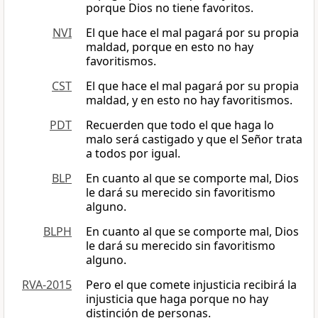
porque Dios no tiene favoritos.
NVI
El que hace el mal pagará por su propia
maldad, porque en esto no hay
favoritismos.
CST
El que hace el mal pagará por su propia
maldad, y en esto no hay favoritismos.
PDT
Recuerden que todo el que haga lo
malo será castigado y que el Señor trata
a todos por igual.
BLP
En cuanto al que se comporte mal, Dios
le dará su merecido sin favoritismo
alguno.
BLPH
En cuanto al que se comporte mal, Dios
le dará su merecido sin favoritismo
alguno.
RVA-2015
Pero el que comete injusticia recibirá la
injusticia que haga porque no hay
distinción de personas.