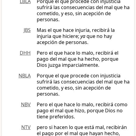
LBLA
Porque el que procede con injusticia
sufrirá las consecuencias del mal que ha
cometido, y eso, sin acepción de
personas.
JBS
Mas el que hace injuria, recibirá la
injuria que hiciere;
ya
que no hay
acepción de personas.
DHH
Pero el que hace lo malo, recibirá el
pago del mal que ha hecho, porque
Dios juzga imparcialmente.
NBLA
Porque el que procede con injusticia
sufrirá las consecuencias del mal que ha
cometido, y eso, sin acepción de
personas.
NBV
Pero el que hace lo malo, recibirá como
pago el mal que hizo, porque Dios no
tiene preferidos.
NTV
pero si hacen lo que está mal, recibirán
el pago por el mal que hayan hecho,