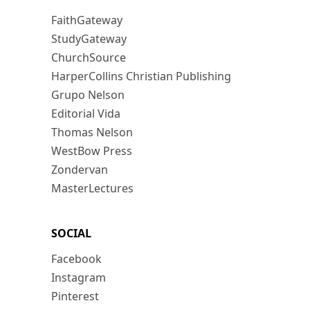
FaithGateway
StudyGateway
ChurchSource
HarperCollins Christian Publishing
Grupo Nelson
Editorial Vida
Thomas Nelson
WestBow Press
Zondervan
MasterLectures
SOCIAL
Facebook
Instagram
Pinterest