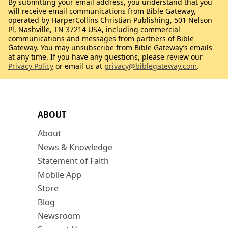
By submitting your email address, you understand that you
will receive email communications from Bible Gateway,
operated by HarperCollins Christian Publishing, 501 Nelson
Pl, Nashville, TN 37214 USA, including commercial
communications and messages from partners of Bible
Gateway. You may unsubscribe from Bible Gateway’s emails
at any time. If you have any questions, please review our
Privacy Policy
or email us at
privacy@biblegateway.com
.
ABOUT
About
News & Knowledge
Statement of Faith
Mobile App
Store
Blog
Newsroom