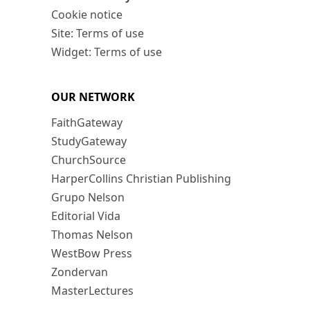
Cookie notice
Site: Terms of use
Widget: Terms of use
OUR NETWORK
FaithGateway
StudyGateway
ChurchSource
HarperCollins Christian Publishing
Grupo Nelson
Editorial Vida
Thomas Nelson
WestBow Press
Zondervan
MasterLectures