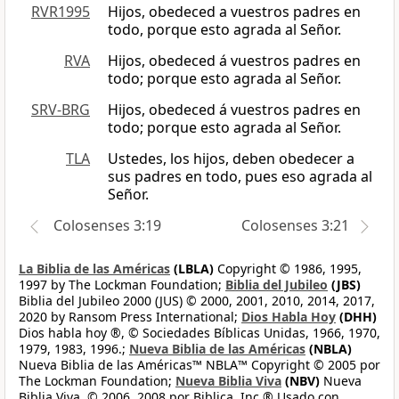
RVR1995
Hijos, obedeced a vuestros padres en
todo, porque esto agrada al Señor.
RVA
Hijos, obedeced á vuestros padres en
todo; porque esto agrada al Señor.
SRV-BRG
Hijos, obedeced á vuestros padres en
todo; porque esto agrada al Señor.
TLA
Ustedes, los hijos, deben obedecer a
sus padres en todo, pues eso agrada al
Señor.
Colosenses 3:19
Colosenses 3:21
La Biblia de las Américas
(LBLA)
Copyright © 1986, 1995,
1997 by The Lockman Foundation;
Biblia del Jubileo
(JBS)
Biblia del Jubileo 2000 (JUS) © 2000, 2001, 2010, 2014, 2017,
2020 by Ransom Press International;
Dios Habla Hoy
(DHH)
Dios habla hoy ®, © Sociedades Bíblicas Unidas, 1966, 1970,
1979, 1983, 1996.;
Nueva Biblia de las Américas
(NBLA)
Nueva Biblia de las Américas™ NBLA™ Copyright © 2005 por
The Lockman Foundation;
Nueva Biblia Viva
(NBV)
Nueva
Biblia Viva, © 2006, 2008 por Biblica, Inc.® Usado con