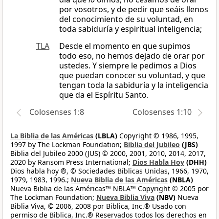
por vosotros, y de pedir que seáis llenos
del conocimiento de su voluntad, en
toda sabiduría y espiritual inteligencia;
TLA
Desde el momento en que supimos
todo eso, no hemos dejado de orar por
ustedes. Y siempre le pedimos a Dios
que puedan conocer su voluntad, y que
tengan toda la sabiduría y la inteligencia
que da el Espíritu Santo.
Colosenses 1:8
Colosenses 1:10
La Biblia de las Américas
(LBLA)
Copyright © 1986, 1995,
1997 by The Lockman Foundation;
Biblia del Jubileo
(JBS)
Biblia del Jubileo 2000 (JUS) © 2000, 2001, 2010, 2014, 2017,
2020 by Ransom Press International;
Dios Habla Hoy
(DHH)
Dios habla hoy ®, © Sociedades Bíblicas Unidas, 1966, 1970,
1979, 1983, 1996.;
Nueva Biblia de las Américas
(NBLA)
Nueva Biblia de las Américas™ NBLA™ Copyright © 2005 por
The Lockman Foundation;
Nueva Biblia Viva
(NBV)
Nueva
Biblia Viva, © 2006, 2008 por Biblica, Inc.® Usado con
permiso de Biblica, Inc.® Reservados todos los derechos en