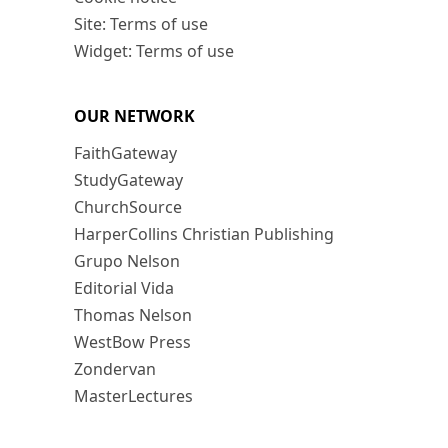
Site: Terms of use
Widget: Terms of use
OUR NETWORK
FaithGateway
StudyGateway
ChurchSource
HarperCollins Christian Publishing
Grupo Nelson
Editorial Vida
Thomas Nelson
WestBow Press
Zondervan
MasterLectures