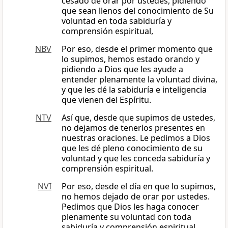
cesado de orar por ustedes, pidiendo
que sean llenos del conocimiento de Su
voluntad en toda sabiduría y
comprensión espiritual,
NBV
Por eso, desde el primer momento que
lo supimos, hemos estado orando y
pidiendo a Dios que les ayude a
entender plenamente la voluntad divina,
y que les dé la sabiduría e inteligencia
que vienen del Espíritu.
NTV
Así que, desde que supimos de ustedes,
no dejamos de tenerlos presentes en
nuestras oraciones. Le pedimos a Dios
que les dé pleno conocimiento de su
voluntad y que les conceda sabiduría y
comprensión espiritual.
NVI
Por eso, desde el día en que lo supimos,
no hemos dejado de orar por ustedes.
Pedimos que Dios les haga conocer
plenamente su voluntad con toda
sabiduría y comprensión espiritual,