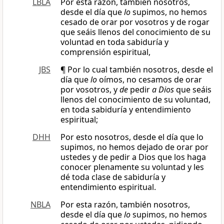
LBLA
Por esta razón, también nosotros,
desde el día que
lo
supimos, no hemos
cesado de orar por vosotros y de rogar
que seáis llenos del conocimiento de su
voluntad en toda sabiduría y
comprensión espiritual,
JBS
¶ Por lo cual también nosotros, desde el
día que
lo
oímos, no cesamos de orar
por vosotros, y
de
pedir
a Dios
que seáis
llenos del conocimiento de su voluntad,
en toda sabiduría y entendimiento
espiritual;
DHH
Por esto nosotros, desde el día que lo
supimos, no hemos dejado de orar por
ustedes y de pedir a Dios que los haga
conocer plenamente su voluntad y les
dé toda clase de sabiduría y
entendimiento espiritual.
NBLA
Por esta razón, también nosotros,
desde el día que
lo
supimos, no hemos