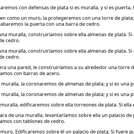
zaremos con defensas de plata si es muralla, y si es puerta,
rgen como un muro, la protegeremos con una torre de plata
 trabaremos la puerta con una barra de cedro.
 una muralla, construiríamos sobre ella almenas de plata. Si
de cedro.
 una muralla, construiríamos sobre ella almenas de plata. Si
de cedro.
uera una pared, le construiríamos a su alrededor una torre d
íamos con barras de acero.
a muralla, la coronaremos de almenas de plata; y si es una p
a muralla, la coronaremos de almenas de plata; y si es una p
s muralla, edificaremos sobre ella torreones de plata. Si ell
tara de una muralla, levantaríamos sobre ella un palacio de p
íamos con tablones de cedro.
es muro, Edificaremos sobre él un palacio de plata; Si fuere