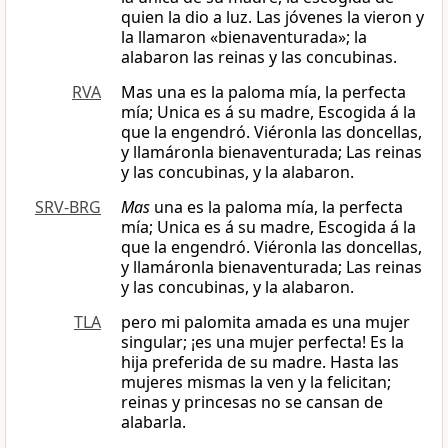
quien la dio a luz. Las jóvenes la vieron y
la llamaron «bienaventurada»; la
alabaron las reinas y las concubinas.
RVA
Mas una es la paloma mía, la perfecta
mía; Unica es á su madre, Escogida á la
que la engendró. Viéronla las doncellas,
y llamáronla bienaventurada; Las reinas
y las concubinas, y la alabaron.
SRV-BRG
Mas
una es la paloma mía, la perfecta
mía; Unica es á su madre, Escogida á la
que la engendró. Viéronla las doncellas,
y llamáronla bienaventurada; Las reinas
y las concubinas, y la alabaron.
TLA
pero mi palomita amada es una mujer
singular; ¡es una mujer perfecta! Es la
hija preferida de su madre. Hasta las
mujeres mismas la ven y la felicitan;
reinas y princesas no se cansan de
alabarla.