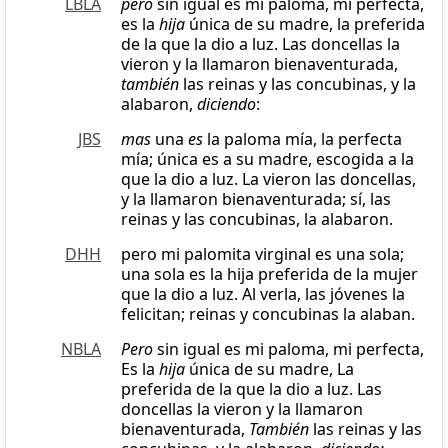
LBLA
pero
sin igual es mi paloma, mi perfecta,
es la
hija
única de su madre, la preferida
de la que la dio a luz. Las doncellas la
vieron y la llamaron bienaventurada,
también
las reinas y las concubinas, y la
alabaron,
diciendo
:
JBS
mas
una
es
la paloma mía, la perfecta
mía; única es a su madre, escogida a la
que la dio a luz. La vieron las doncellas,
y la llamaron bienaventurada; sí, las
reinas y las concubinas, la alabaron.
DHH
pero mi palomita virginal es una sola;
una sola es la hija preferida de la mujer
que la dio a luz. Al verla, las jóvenes la
felicitan; reinas y concubinas la alaban.
NBLA
Pero
sin igual es mi paloma, mi perfecta,
Es la
hija
única de su madre, La
preferida de la que la dio a luz. Las
doncellas la vieron y la llamaron
bienaventurada,
También
las reinas y las