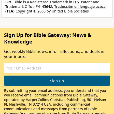
BRG Bible is a Registered Trademark in U.S. Patent and
Trademark Office #4145648;
Traducción en lenguaje actual
(TLA)
Copyright © 2000 by United Bible Societies
Sign Up for Bible Gateway: News &
Knowledge
Get weekly Bible news, info, reflections, and deals in
your inbox.
By submitting your email address, you understand that you
will receive email communications from Bible Gateway,
operated by HarperCollins Christian Publishing, 501 Nelson
Pl, Nashville, TN 37214 USA, including commercial
communications and messages from partners of Bible
Gateway. You may unsubscribe from Bible Gateway’s emails