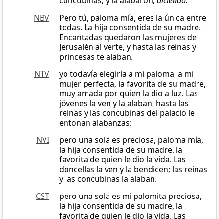
concubinas, y la alabaron,
diciendo:
NBV
Pero tú, paloma mía, eres la única entre
todas. La hija consentida de su madre.
Encantadas quedaron las mujeres de
Jerusalén al verte, y hasta las reinas y
princesas te alaban.
NTV
yo todavía elegiría a mi paloma, a mi
mujer perfecta, la favorita de su madre,
muy amada por quien la dio a luz. Las
jóvenes la ven y la alaban; hasta las
reinas y las concubinas del palacio le
entonan alabanzas:
NVI
pero una sola es preciosa, paloma mía,
la hija consentida de su madre, la
favorita de quien le dio la vida. Las
doncellas la ven y la bendicen; las reinas
y las concubinas la alaban.
CST
pero una sola es mi palomita preciosa,
la hija consentida de su madre, la
favorita de quien le dio la vida. Las