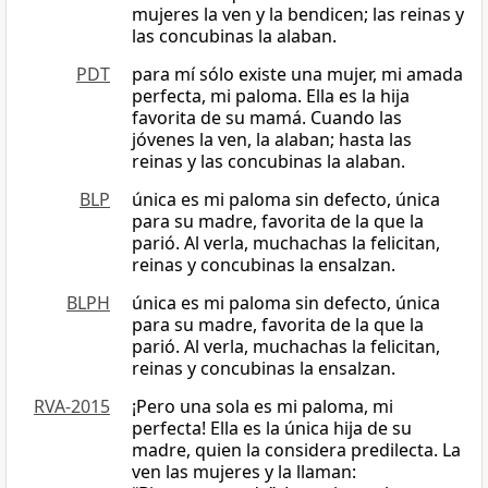
mujeres la ven y la bendicen; las reinas y
las concubinas la alaban.
PDT
para mí sólo existe una mujer, mi amada
perfecta, mi paloma. Ella es la hija
favorita de su mamá. Cuando las
jóvenes la ven, la alaban; hasta las
reinas y las concubinas la alaban.
BLP
única es mi paloma sin defecto, única
para su madre, favorita de la que la
parió. Al verla, muchachas la felicitan,
reinas y concubinas la ensalzan.
BLPH
única es mi paloma sin defecto, única
para su madre, favorita de la que la
parió. Al verla, muchachas la felicitan,
reinas y concubinas la ensalzan.
RVA-2015
¡Pero una sola es mi paloma, mi
perfecta! Ella es la única hija de su
madre, quien la considera predilecta. La
ven las mujeres y la llaman: