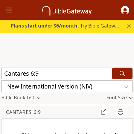
Plans start under $6/month.
Try Bible Gateway Plus.
New International Version (NIV)
Bible Book List
Font Size
CANTARES 6:9