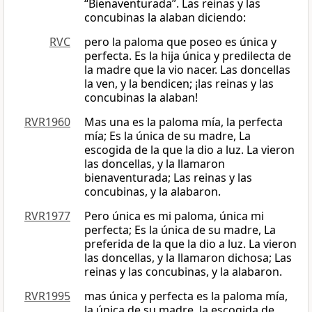
“Bienaventurada”. Las reinas y las
concubinas la alaban diciendo:
RVC
pero la paloma que poseo es única y
perfecta. Es la hija única y predilecta de
la madre que la vio nacer. Las doncellas
la ven, y la bendicen; ¡las reinas y las
concubinas la alaban!
RVR1960
Mas una es la paloma mía, la perfecta
mía; Es la única de su madre, La
escogida de la que la dio a luz. La vieron
las doncellas, y la llamaron
bienaventurada; Las reinas y las
concubinas, y la alabaron.
RVR1977
Pero única es mi paloma, única mi
perfecta; Es la única de su madre, La
preferida de la que la dio a luz. La vieron
las doncellas, y la llamaron dichosa; Las
reinas y las concubinas, y la alabaron.
RVR1995
mas única y perfecta es la paloma mía,
la única de su madre, la escogida de