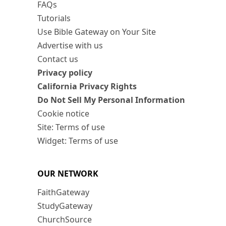
FAQs
Tutorials
Use Bible Gateway on Your Site
Advertise with us
Contact us
Privacy policy
California Privacy Rights
Do Not Sell My Personal Information
Cookie notice
Site: Terms of use
Widget: Terms of use
OUR NETWORK
FaithGateway
StudyGateway
ChurchSource