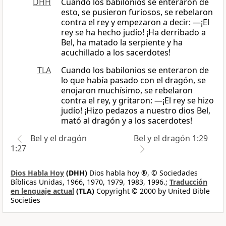
DHH
Cuando los babilonios se enteraron de
esto, se pusieron furiosos, se rebelaron
contra el rey y empezaron a decir: —¡El
rey se ha hecho judío! ¡Ha derribado a
Bel, ha matado la serpiente y ha
acuchillado a los sacerdotes!
TLA
Cuando los babilonios se enteraron de
lo que había pasado con el dragón, se
enojaron muchísimo, se rebelaron
contra el rey, y gritaron: —¡El rey se hizo
judío! ¡Hizo pedazos a nuestro dios Bel,
mató al dragón y a los sacerdotes!
Bel y el dragón
Bel y el dragón 1:29
1:27
Dios Habla Hoy
(DHH)
Dios habla hoy ®, © Sociedades
Bíblicas Unidas, 1966, 1970, 1979, 1983, 1996.;
Traducción
en lenguaje actual
(TLA)
Copyright © 2000 by United Bible
Societies