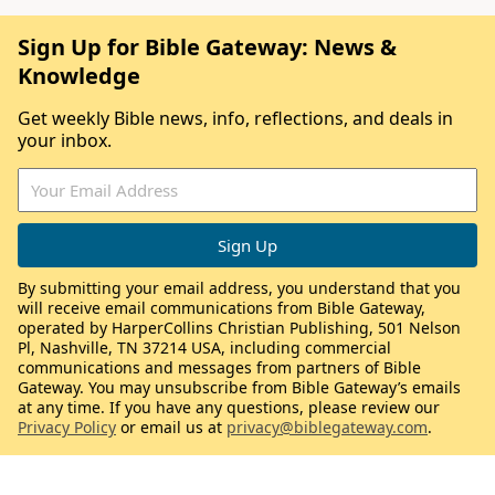
Sign Up for Bible Gateway: News &
Knowledge
Get weekly Bible news, info, reflections, and deals in
your inbox.
By submitting your email address, you understand that you
will receive email communications from Bible Gateway,
operated by HarperCollins Christian Publishing, 501 Nelson
Pl, Nashville, TN 37214 USA, including commercial
communications and messages from partners of Bible
Gateway. You may unsubscribe from Bible Gateway’s emails
at any time. If you have any questions, please review our
Privacy Policy
or email us at
privacy@biblegateway.com
.