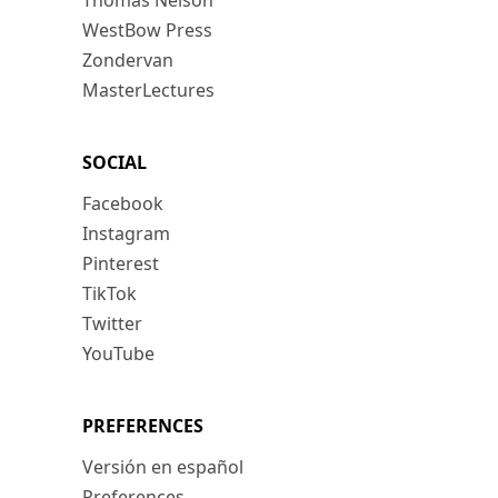
Thomas Nelson
WestBow Press
Zondervan
MasterLectures
SOCIAL
Facebook
Instagram
Pinterest
TikTok
Twitter
YouTube
PREFERENCES
Versión en español
Preferences