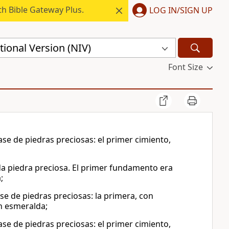
h Bible Gateway Plus.
LOG IN/SIGN UP
ional Version (NIV)
Font Size
se de piedras preciosas: el primer cimiento,
a piedra preciosa. El primer fundamento era
;
se de piedras preciosas: la primera, con
on esmeralda;
se de piedras preciosas: el primer cimiento,