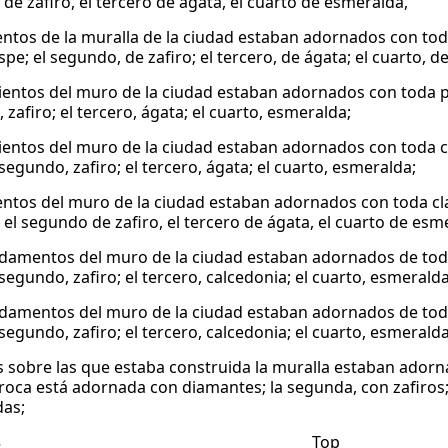
de zafiro, el tercero de ágata, el cuarto de esmeralda,
entos de la muralla de la ciudad estaban adornados con toda
spe; el segundo, de zafiro; el tercero, de ágata; el cuarto, 
mientos del muro de la ciudad estaban adornados con toda pi
zafiro; el tercero, ágata; el cuarto, esmeralda;
mientos del muro de la ciudad estaban adornados con toda cl
 segundo, zafiro; el tercero, ágata; el cuarto, esmeralda;
entos del muro de la ciudad estaban adornados con toda cla
 el segundo de zafiro, el tercero de ágata, el cuarto de esm
ndamentos del muro de la ciudad estaban adornados de tod
 segundo, zafiro; el tercero, calcedonia; el cuarto, esmeralda
ndamentos del muro de la ciudad estaban adornados de tod
 segundo, zafiro; el tercero, calcedonia; el cuarto, esmeralda
s sobre las que estaba construida la muralla estaban adorna
roca está adornada con diamantes; la segunda, con zafiros; l
as;
8
Top