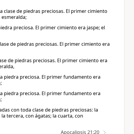
 clase de piedras preciosas. El primer cimiento
de esmeralda;
edra preciosa. El primer cimiento era jaspe; el
ase de piedras preciosas. El primer cimiento era
se de piedras preciosas. El primer cimiento era
eralda,
a piedra preciosa. El primer fundamento era
;
a piedra preciosa. El primer fundamento era
;
das con toda clase de piedras preciosas: la
a tercera, con ágatas; la cuarta, con
Apocalipsis 21:20