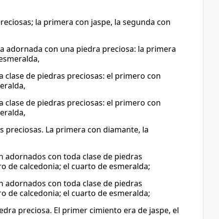
eciosas; la primera con jaspe, la segunda con
na adornada con una piedra preciosa: la primera
 esmeralda,
 clase de piedras preciosas: el primero con
eralda,
 clase de piedras preciosas: el primero con
eralda,
s preciosas. La primera con diamante, la
an adornados con toda clase de piedras
ero de calcedonia; el cuarto de esmeralda;
an adornados con toda clase de piedras
ero de calcedonia; el cuarto de esmeralda;
ra preciosa. El primer cimiento era de jaspe, el