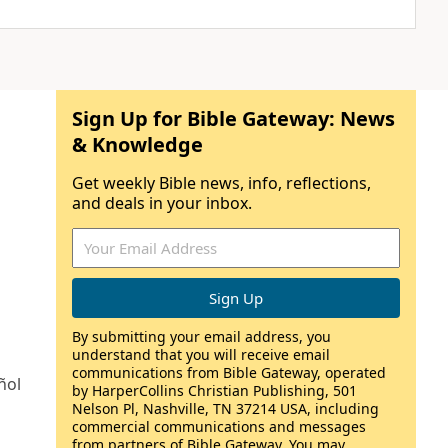
Sign Up for Bible Gateway: News
& Knowledge
Get weekly Bible news, info, reflections,
and deals in your inbox.
By submitting your email address, you
understand that you will receive email
communications from Bible Gateway, operated
ñol
by HarperCollins Christian Publishing, 501
Nelson Pl, Nashville, TN 37214 USA, including
commercial communications and messages
from partners of Bible Gateway. You may