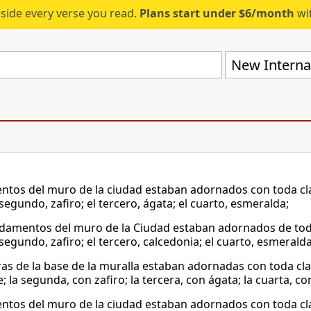
eside every verse you read.
Plans start under $6/month
wit
New Internat
entos del muro de la ciudad estaban adornados con toda cla
 segundo, zafiro; el tercero, ágata; el cuarto, esmeralda;
ndamentos del muro de la Ciudad estaban adornados de tod
 segundo, zafiro; el tercero, calcedonia; el cuarto, esmeralda
ras de la base de la muralla estaban adornadas con toda cla
 la segunda, con zafiro; la tercera, con ágata; la cuarta, c
entos del muro de la ciudad estaban adornados con toda cla