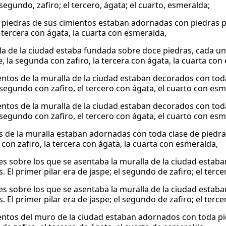
 segundo, zafiro; el tercero, ágata; el cuarto, esmeralda;
 piedras de sus cimientos estaban adornadas con piedras pr
a tercera con ágata, la cuarta con esmeralda,
la de la ciudad estaba fundada sobre doce piedras, cada u
e, la segunda con zafiro, la tercera con ágata, la cuarta con
entos de la muralla de la ciudad estaban decorados con toda
l segundo con zafiro, el tercero con ágata, el cuarto con esm
entos de la muralla de la ciudad estaban decorados con toda
l segundo con zafiro, el tercero con ágata, el cuarto con esm
s de la muralla estaban adornadas con toda clase de piedra
con zafiro, la tercera con ágata, la cuarta con esmeralda,
res sobre los que se asentaba la muralla de la ciudad estab
. El primer pilar era de jaspe; el segundo de zafiro; el terc
res sobre los que se asentaba la muralla de la ciudad estab
. El primer pilar era de jaspe; el segundo de zafiro; el terc
entos del muro de la ciudad estaban adornados con toda pied