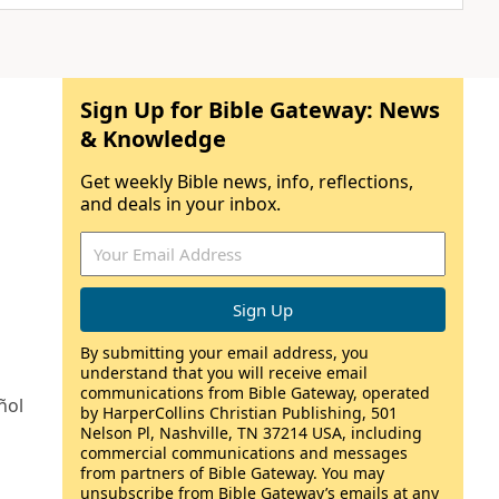
Sign Up for Bible Gateway: News
& Knowledge
Get weekly Bible news, info, reflections,
and deals in your inbox.
By submitting your email address, you
understand that you will receive email
communications from Bible Gateway, operated
ñol
by HarperCollins Christian Publishing, 501
Nelson Pl, Nashville, TN 37214 USA, including
commercial communications and messages
from partners of Bible Gateway. You may
unsubscribe from Bible Gateway’s emails at any