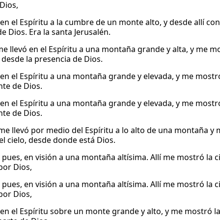
 Dios,
 en el Espíritu a la cumbre de un monte alto, y desde allí c
e Dios. Era la santa Jerusalén.
me llevó en el Espíritu a una montaña grande y alta, y me m
, desde la presencia de Dios.
 en el Espíritu a una montaña grande y elevada, y me mostró 
te de Dios.
 en el Espíritu a una montaña grande y elevada, y me mostró 
te de Dios.
 me llevó por medio del Espíritu a lo alto de una montaña y
el cielo, desde donde está Dios.
 pues, en visión a una montaña altísima. Allí me mostró la c
por Dios,
 pues, en visión a una montaña altísima. Allí me mostró la c
por Dios,
 en el Espíritu sobre un monte grande y alto, y me mostró l