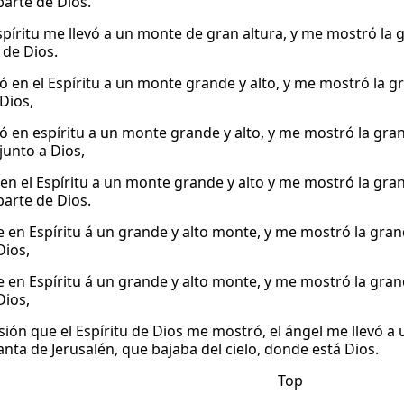
parte de Dios.
Espíritu me llevó a un monte de gran altura, y me mostró la 
, de Dios.
vó en el Espíritu a un monte grande y alto, y me mostró la g
 Dios,
vó en espíritu a un monte grande y alto, y me mostró la gra
 junto a Dios,
 en el Espíritu a un monte grande y alto y me mostró la gran
parte de Dios.
e en Espíritu á un grande y alto monte, y me mostró la gra
Dios,
e en Espíritu á un grande y alto monte, y me mostró la gra
Dios,
isión que el Espíritu de Dios me mostró, el ángel me llevó a
anta de Jerusalén, que bajaba del cielo, donde está Dios.
Top