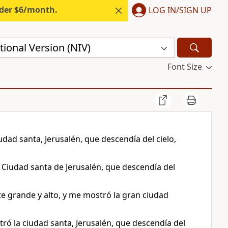
nder $6/month.
LOG IN/SIGN UP
ional Version (NIV)
Font Size
udad santa, Jerusalén, que descendía del cielo,
 Ciudad santa de Jerusalén, que descendía del
nte grande y alto, y me mostró la gran ciudad
tró la ciudad santa, Jerusalén, que descendía del