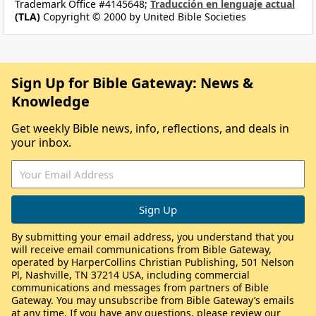
Trademark Office #4145648;
Traducción en lenguaje actual
(TLA)
Copyright © 2000 by United Bible Societies
Sign Up for Bible Gateway: News &
Knowledge
Get weekly Bible news, info, reflections, and deals in
your inbox.
By submitting your email address, you understand that you
will receive email communications from Bible Gateway,
operated by HarperCollins Christian Publishing, 501 Nelson
Pl, Nashville, TN 37214 USA, including commercial
communications and messages from partners of Bible
Gateway. You may unsubscribe from Bible Gateway’s emails
at any time. If you have any questions, please review our