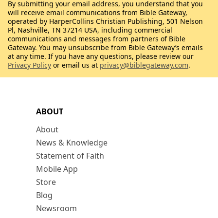
By submitting your email address, you understand that you
will receive email communications from Bible Gateway,
operated by HarperCollins Christian Publishing, 501 Nelson
Pl, Nashville, TN 37214 USA, including commercial
communications and messages from partners of Bible
Gateway. You may unsubscribe from Bible Gateway’s emails
at any time. If you have any questions, please review our
Privacy Policy
or email us at
privacy@biblegateway.com
.
ABOUT
About
News & Knowledge
Statement of Faith
Mobile App
Store
Blog
Newsroom