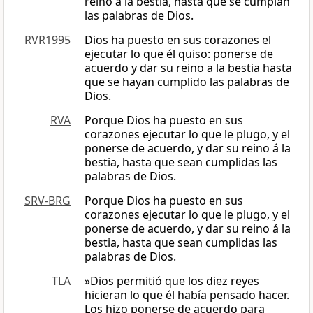
reino a la bestia, hasta que se cumplan
las palabras de Dios.
RVR1995
Dios ha puesto en sus corazones el
ejecutar lo que él quiso: ponerse de
acuerdo y dar su reino a la bestia hasta
que se hayan cumplido las palabras de
Dios.
RVA
Porque Dios ha puesto en sus
corazones ejecutar lo que le plugo, y el
ponerse de acuerdo, y dar su reino á la
bestia, hasta que sean cumplidas las
palabras de Dios.
SRV-BRG
Porque Dios ha puesto en sus
corazones ejecutar lo que le plugo, y el
ponerse de acuerdo, y dar su reino á la
bestia, hasta que sean cumplidas las
palabras de Dios.
TLA
»Dios permitió que los diez reyes
hicieran lo que él había pensado hacer.
Los hizo ponerse de acuerdo para