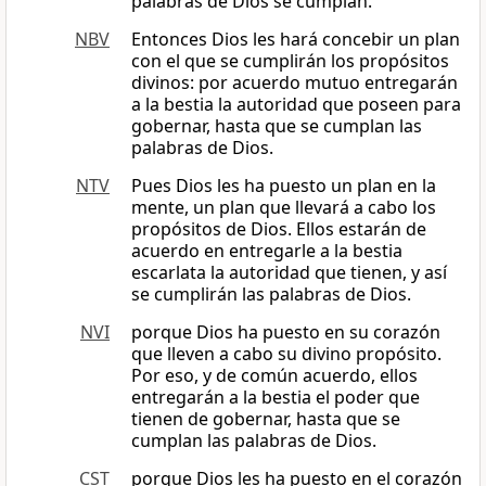
palabras de Dios se cumplan.
NBV
Entonces Dios les hará concebir un plan
con el que se cumplirán los propósitos
divinos: por acuerdo mutuo entregarán
a la bestia la autoridad que poseen para
gobernar, hasta que se cumplan las
palabras de Dios.
NTV
Pues Dios les ha puesto un plan en la
mente, un plan que llevará a cabo los
propósitos de Dios. Ellos estarán de
acuerdo en entregarle a la bestia
escarlata la autoridad que tienen, y así
se cumplirán las palabras de Dios.
NVI
porque Dios ha puesto en su corazón
que lleven a cabo su divino propósito.
Por eso, y de común acuerdo, ellos
entregarán a la bestia el poder que
tienen de gobernar, hasta que se
cumplan las palabras de Dios.
CST
porque Dios les ha puesto en el corazón