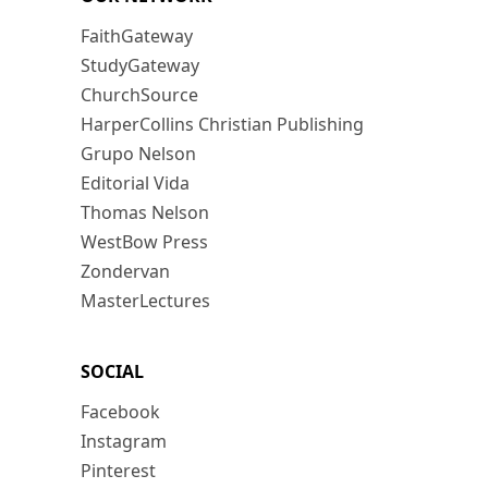
FaithGateway
StudyGateway
ChurchSource
HarperCollins Christian Publishing
Grupo Nelson
Editorial Vida
Thomas Nelson
WestBow Press
Zondervan
MasterLectures
SOCIAL
Facebook
Instagram
Pinterest