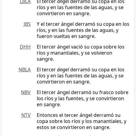
LBLA
El tercer
ángel
derramó su copa en los
ríos y en las fuentes de las aguas, y se
convirtieron en sangre.
JBS
Y el tercer ángel derramó su copa en los
ríos, y en las fuentes de las aguas, y
fueron vueltas en sangre.
DHH
El tercer ángel vació su copa sobre los
ríos y manantiales, y se volvieron
sangre.
NBLA
El tercer
ángel
derramó su copa en los
ríos y en las fuentes de las aguas, y se
convirtieron en sangre.
NBV
El tercer ángel derramó su frasco sobre
los ríos y las fuentes, y se convirtieron
en sangre.
NTV
Entonces el tercer ángel derramó su
copa sobre los ríos y los manantiales, y
estos se convirtieron en sangre.