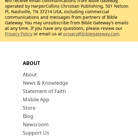
will receive email communications from Bible Gateway,
operated by HarperCollins Christian Publishing, 501 Nelson
Pl, Nashville, TN 37214 USA, including commercial
communications and messages from partners of Bible
Gateway. You may unsubscribe from Bible Gateway’s emails
at any time. If you have any questions, please review our
Privacy Policy
or email us at
privacy@biblegateway.com
.
ABOUT
About
News & Knowledge
Statement of Faith
Mobile App
Store
Blog
Newsroom
Support Us