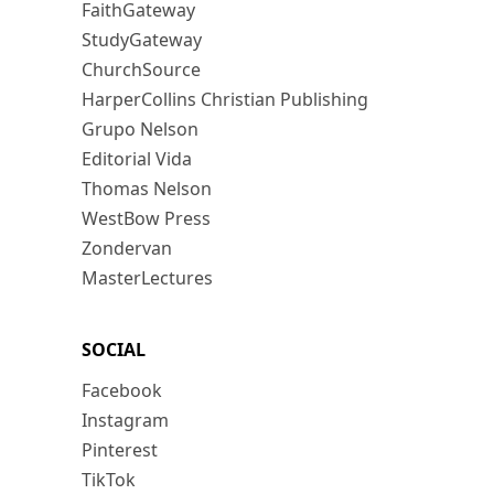
FaithGateway
StudyGateway
ChurchSource
HarperCollins Christian Publishing
Grupo Nelson
Editorial Vida
Thomas Nelson
WestBow Press
Zondervan
MasterLectures
SOCIAL
Facebook
Instagram
Pinterest
TikTok