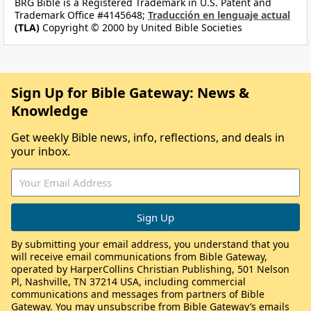
BRG Bible is a Registered Trademark in U.S. Patent and
Trademark Office #4145648;
Traducción en lenguaje actual
(TLA)
Copyright © 2000 by United Bible Societies
Sign Up for Bible Gateway: News &
Knowledge
Get weekly Bible news, info, reflections, and deals in
your inbox.
By submitting your email address, you understand that you
will receive email communications from Bible Gateway,
operated by HarperCollins Christian Publishing, 501 Nelson
Pl, Nashville, TN 37214 USA, including commercial
communications and messages from partners of Bible
Gateway. You may unsubscribe from Bible Gateway’s emails