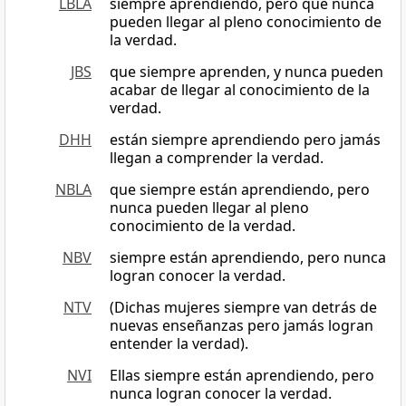
LBLA
siempre aprendiendo, pero que nunca
pueden llegar al pleno conocimiento de
la verdad.
JBS
que siempre aprenden, y nunca pueden
acabar de llegar al conocimiento de la
verdad.
DHH
están siempre aprendiendo pero jamás
llegan a comprender la verdad.
NBLA
que siempre están aprendiendo, pero
nunca pueden llegar al pleno
conocimiento de la verdad.
NBV
siempre están aprendiendo, pero nunca
logran conocer la verdad.
NTV
(Dichas mujeres siempre van detrás de
nuevas enseñanzas pero jamás logran
entender la verdad).
NVI
Ellas siempre están aprendiendo, pero
nunca logran conocer la verdad.