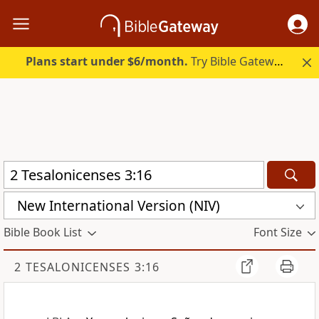
Plans start under $6/month.
Try Bible Gateway Plus.
New International Version (NIV)
Bible Book List
Font Size
2 TESALONICENSES 3:16