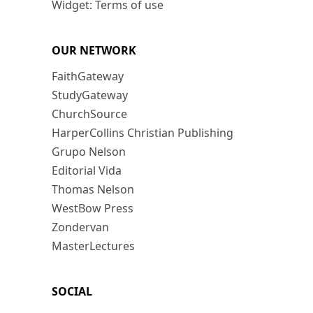
Widget: Terms of use
OUR NETWORK
FaithGateway
StudyGateway
ChurchSource
HarperCollins Christian Publishing
Grupo Nelson
Editorial Vida
Thomas Nelson
WestBow Press
Zondervan
MasterLectures
SOCIAL