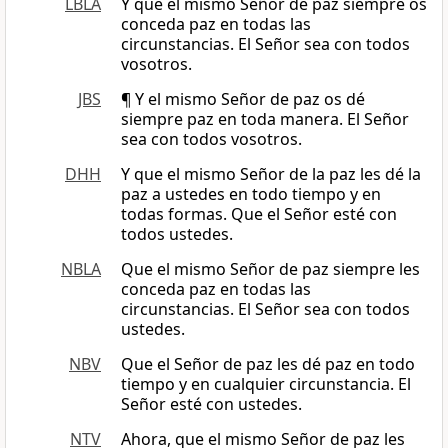
LBLA
Y que el mismo Señor de paz siempre os
conceda paz en todas las
circunstancias. El Señor sea con todos
vosotros.
JBS
¶ Y el mismo Señor de paz os dé
siempre paz en toda manera. El Señor
sea con todos vosotros.
DHH
Y que el mismo Señor de la paz les dé la
paz a ustedes en todo tiempo y en
todas formas. Que el Señor esté con
todos ustedes.
NBLA
Que el mismo Señor de paz siempre les
conceda paz en todas las
circunstancias. El Señor sea con todos
ustedes.
NBV
Que el Señor de paz les dé paz en todo
tiempo y en cualquier circunstancia. El
Señor esté con ustedes.
NTV
Ahora, que el mismo Señor de paz les