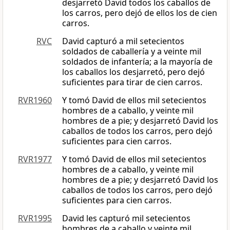
desjarretó David todos los caballos de
los carros, pero dejó de ellos los de cien
carros.
RVC
David capturó a mil setecientos
soldados de caballería y a veinte mil
soldados de infantería; a la mayoría de
los caballos los desjarretó, pero dejó
suficientes para tirar de cien carros.
RVR1960
Y tomó David de ellos mil setecientos
hombres de a caballo, y veinte mil
hombres de a pie; y desjarretó David los
caballos de todos los carros, pero dejó
suficientes para cien carros.
RVR1977
Y tomó David de ellos mil setecientos
hombres de a caballo, y veinte mil
hombres de a pie; y desjarretó David los
caballos de todos los carros, pero dejó
suficientes para cien carros.
RVR1995
David les capturó mil setecientos
hombres de a caballo y veinte mil