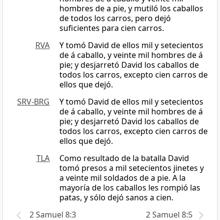
hombres de a pie, y mutiló los caballos
de todos los carros, pero dejó
suficientes para cien carros.
RVA
Y tomó David de ellos mil y setecientos
de á caballo, y veinte mil hombres de á
pie; y desjarretó David los caballos de
todos los carros, excepto cien carros de
ellos que dejó.
SRV-BRG
Y tomó David de ellos mil y setecientos
de á caballo, y veinte mil hombres de á
pie; y desjarretó David los caballos de
todos los carros, excepto cien carros de
ellos que dejó.
TLA
Como resultado de la batalla David
tomó presos a mil setecientos jinetes y
a veinte mil soldados de a pie. A la
mayoría de los caballos les rompió las
patas, y sólo dejó sanos a cien.
2 Samuel 8:3
2 Samuel 8:5