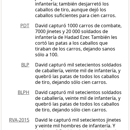
infantería; también desjarretó los
caballos de tiro, aunque dejó los
caballos suficientes para cien carros.
PDT
David capturó 1000 carros de combate,
7000 jinetes y 20 000 soldados de
infantería de Hadad Ezer. También les
cortó las patas a los caballos que
tiraban de los carros, dejando sanos
sólo a 100.
BLP
David capturó mil setecientos soldados
de caballería, veinte mil de infantería, y
quebró las patas de todos los caballos
de tiro, dejando sólo cien carros.
BLPH
David capturó mil setecientos soldados
de caballería, veinte mil de infantería, y
quebró las patas de todos los caballos
de tiro, dejando sólo cien carros.
RVA-2015
David le capturó mil setecientos jinetes
y veinte mil hombres de infantería. Y