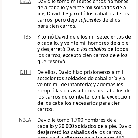
LBLA
David le tomó mil setecientos hombres
de a caballo y veinte mil soldados de a
pie; David desjarretó los caballos de los
carros, pero dejó
suficientes
de ellos
para cien carros.
JBS
Y tomó David de ellos mil setecientos de
a
caballo, y veinte mil hombres de
a
pie;
y desjarretó David
los caballos
de todos
los carros, excepto cien carros de ellos
que reservó.
DHH
De ellos, David hizo prisioneros a mil
setecientos soldados de caballería y a
veinte mil de infantería; y además les
rompió las patas a todos los caballos de
los carros de combate, con la excepción
de los caballos necesarios para cien
carros.
NBLA
David le tomó 1,700 hombres de a
caballo y 20,000 soldados de a pie. David
desjarretó los caballos de los carros,