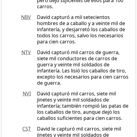
pero dejó
suficientes
de ellos para 100
carros.
NBV
David capturó a mil setecientos
hombres de a caballo y a veinte mil de
infantería, y desjarretó los caballos de
todos los carros, salvo los necesarios
para cien carros.
NTV
David capturó mil carros de guerra,
siete mil conductores de carros de
guerra y veinte mil soldados de
infantería. Les lisió los caballos de tiro,
excepto los necesarios para cien carros
de guerra.
NVI
David capturó mil carros, siete mil
jinetes y veinte mil soldados de
infantería; también rompió las patas de
los caballos de tiro, aunque dejó los
caballos suficientes para cien carros.
CST
David le capturó mil carros, siete mil
jinetes y veinte mil soldados de