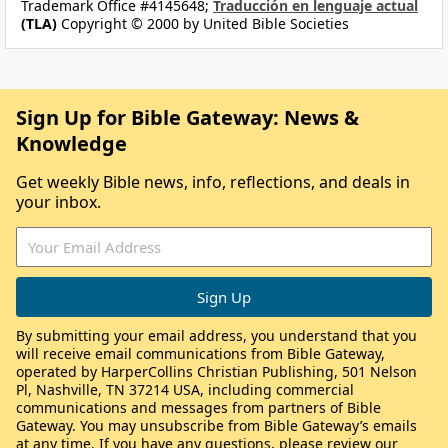
Trademark Office #4145648;
Traducción en lenguaje actual
(TLA)
Copyright © 2000 by United Bible Societies
Sign Up for Bible Gateway: News &
Knowledge
Get weekly Bible news, info, reflections, and deals in
your inbox.
By submitting your email address, you understand that you
will receive email communications from Bible Gateway,
operated by HarperCollins Christian Publishing, 501 Nelson
Pl, Nashville, TN 37214 USA, including commercial
communications and messages from partners of Bible
Gateway. You may unsubscribe from Bible Gateway’s emails
at any time. If you have any questions, please review our