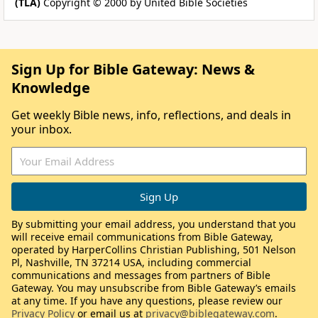
(TLA)
Copyright © 2000 by United Bible Societies
Sign Up for Bible Gateway: News &
Knowledge
Get weekly Bible news, info, reflections, and deals in
your inbox.
By submitting your email address, you understand that you
will receive email communications from Bible Gateway,
operated by HarperCollins Christian Publishing, 501 Nelson
Pl, Nashville, TN 37214 USA, including commercial
communications and messages from partners of Bible
Gateway. You may unsubscribe from Bible Gateway’s emails
at any time. If you have any questions, please review our
Privacy Policy
or email us at
privacy@biblegateway.com
.