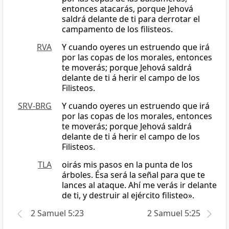
entonces atacarás, porque Jehová
saldrá delante de ti para derrotar el
campamento de los filisteos.
RVA
Y cuando oyeres un estruendo que irá
por las copas de los morales, entonces
te moverás; porque Jehová saldrá
delante de ti á herir el campo de los
Filisteos.
SRV-BRG
Y cuando oyeres un estruendo que irá
por las copas de los morales, entonces
te moverás; porque Jehová saldrá
delante de ti á herir el campo de los
Filisteos.
TLA
oirás mis pasos en la punta de los
árboles. Ésa será la señal para que te
lances al ataque. Ahí me verás ir delante
de ti, y destruir al ejército filisteo».
2 Samuel 5:23
2 Samuel 5:25