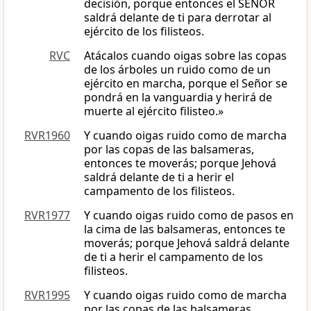
decisión, porque entonces el SEÑOR
saldrá delante de ti para derrotar al
ejército de los filisteos.
RVC
Atácalos cuando oigas sobre las copas
de los árboles un ruido como de un
ejército en marcha, porque el Señor se
pondrá en la vanguardia y herirá de
muerte al ejército filisteo.»
RVR1960
Y cuando oigas ruido como de marcha
por las copas de las balsameras,
entonces te moverás; porque Jehová
saldrá delante de ti a herir el
campamento de los filisteos.
RVR1977
Y cuando oigas ruido como de pasos en
la cima de las balsameras, entonces te
moverás; porque Jehová saldrá delante
de ti a herir el campamento de los
filisteos.
RVR1995
Y cuando oigas ruido como de marcha
por las copas de las balsameras,