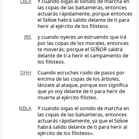
LBLA
Y cuando oigas el sonido de marcha en
las copas de las balsameras, entonces
actuarás rápidamente, porque entonces
el
Señor
habrá salido delante de ti para
herir al ejército de los filisteos.
JBS
y cuando oyeres
un
estruendo que irá
por las copas de los morales, entonces
te moverás; porque el SEÑOR saldrá
delante de ti a herir el campamento de
los filisteos.
DHH
Cuando escuches ruido de pasos por
encima de las copas de los árboles,
lánzate al ataque, porque eso significa
que yo voy delante de ti para herir de
muerte al ejército filisteo.
NBLA
Y cuando oigas el sonido de marcha en
las copas de las balsameras, entonces
actuarás rápidamente, ya que el
Señor
habrá salido delante de ti para herir al
ejército de los filisteos».