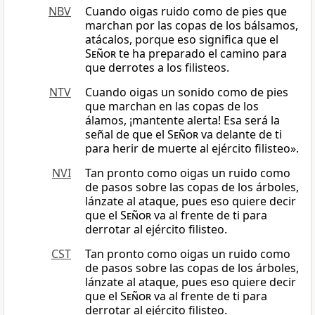
NBV
Cuando oigas ruido como de pies que
marchan por las copas de los bálsamos,
atácalos, porque eso significa que el
Señor
te ha preparado el camino para
que derrotes a los filisteos.
NTV
Cuando oigas un sonido como de pies
que marchan en las copas de los
álamos, ¡mantente alerta! Esa será la
señal de que el
Señor
va delante de ti
para herir de muerte al ejército filisteo».
NVI
Tan pronto como oigas un ruido como
de pasos sobre las copas de los árboles,
lánzate al ataque, pues eso quiere decir
que el
Señor
va al frente de ti para
derrotar al ejército filisteo.
CST
Tan pronto como oigas un ruido como
de pasos sobre las copas de los árboles,
lánzate al ataque, pues eso quiere decir
que el
Señor
va al frente de ti para
derrotar al ejército filisteo.