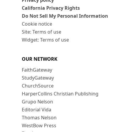
Privacy policy
California Privacy Rights
Do Not Sell My Personal Information
Cookie notice
Site: Terms of use
Widget: Terms of use
OUR NETWORK
FaithGateway
StudyGateway
ChurchSource
HarperCollins Christian Publishing
Grupo Nelson
Editorial Vida
Thomas Nelson
WestBow Press