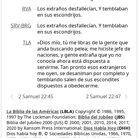
RVA
Los extraños desfallecían, Y temblaban
en sus escondrijos.
SRV-BRG
Los extraños desfallecían, Y temblaban
en sus escondrijos.
TLA
»Dios mío, tú me libras de la gente que
anda buscando pelea; me hiciste jefe de
naciones, y gente extraña que yo no
conocía ahora está dispuesta a
servirme. Tan pronto esos extranjeros
me oyen, se desaniman por completo y
temblando salen de sus escondites
dispuestos a obedecerme.
2 Samuel 22:45
2 Samuel 22:47
La Biblia de las Américas
(LBLA)
Copyright © 1986, 1995,
1997 by The Lockman Foundation;
Biblia del Jubileo
(JBS)
Biblia del Jubileo 2000 (JUS) © 2000, 2001, 2010, 2014, 2017,
2020 by Ransom Press International;
Dios Habla Hoy
(DHH)
Dios habla hoy ®, © Sociedades Bíblicas Unidas, 1966, 1970,