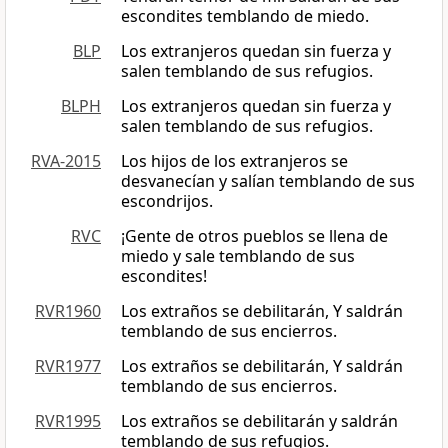
escondites temblando de miedo.
BLP
Los extranjeros quedan sin fuerza y
salen temblando de sus refugios.
BLPH
Los extranjeros quedan sin fuerza y
salen temblando de sus refugios.
RVA-2015
Los hijos de los extranjeros se
desvanecían y salían temblando de sus
escondrijos.
RVC
¡Gente de otros pueblos se llena de
miedo y sale temblando de sus
escondites!
RVR1960
Los extraños se debilitarán, Y saldrán
temblando de sus encierros.
RVR1977
Los extraños se debilitarán, Y saldrán
temblando de sus encierros.
RVR1995
Los extraños se debilitarán y saldrán
temblando de sus refugios.