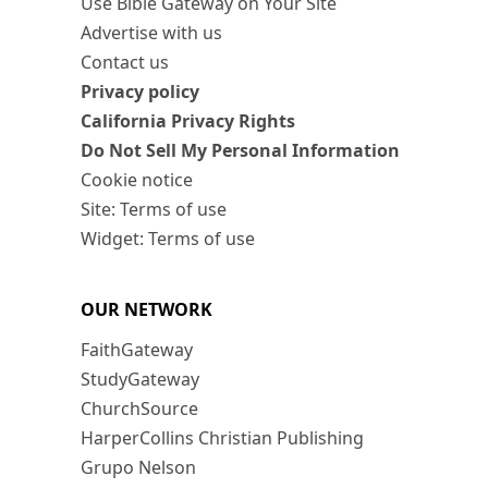
Use Bible Gateway on Your Site
Advertise with us
Contact us
Privacy policy
California Privacy Rights
Do Not Sell My Personal Information
Cookie notice
Site: Terms of use
Widget: Terms of use
OUR NETWORK
FaithGateway
StudyGateway
ChurchSource
HarperCollins Christian Publishing
Grupo Nelson