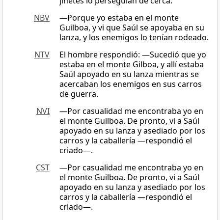
jinetes lo perseguían de cerca.
NBV
―Porque yo estaba en el monte
Guilboa, y vi que Saúl se apoyaba en su
lanza, y los enemigos lo tenían rodeado.
NTV
El hombre respondió: —Sucedió que yo
estaba en el monte Gilboa, y allí estaba
Saúl apoyado en su lanza mientras se
acercaban los enemigos en sus carros
de guerra.
NVI
—Por casualidad me encontraba yo en
el monte Guilboa. De pronto, vi a Saúl
apoyado en su lanza y asediado por los
carros y la caballería —respondió el
criado—.
CST
―Por casualidad me encontraba yo en
el monte Guilboa. De pronto, vi a Saúl
apoyado en su lanza y asediado por los
carros y la caballería —respondió el
criado—.