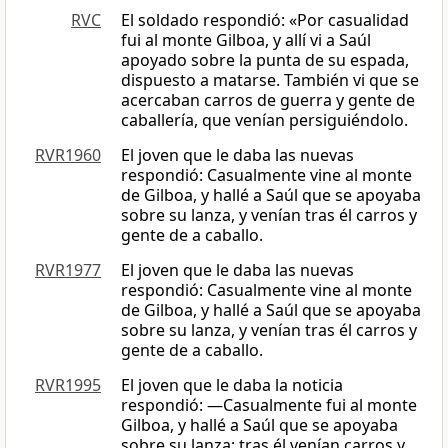
RVC
El soldado respondió: «Por casualidad
fui al monte Gilboa, y allí vi a Saúl
apoyado sobre la punta de su espada,
dispuesto a matarse. También vi que se
acercaban carros de guerra y gente de
caballería, que venían persiguiéndolo.
RVR1960
El joven que le daba las nuevas
respondió: Casualmente vine al monte
de Gilboa, y hallé a Saúl que se apoyaba
sobre su lanza, y venían tras él carros y
gente de a caballo.
RVR1977
El joven que le daba las nuevas
respondió: Casualmente vine al monte
de Gilboa, y hallé a Saúl que se apoyaba
sobre su lanza, y venían tras él carros y
gente de a caballo.
RVR1995
El joven que le daba la noticia
respondió: —Casualmente fui al monte
Gilboa, y hallé a Saúl que se apoyaba
sobre su lanza; tras él venían carros y