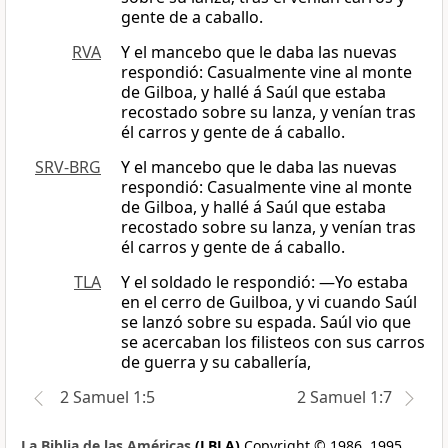
gente de a caballo.
RVA
Y el mancebo que le daba las nuevas
respondió: Casualmente vine al monte
de Gilboa, y hallé á Saúl que estaba
recostado sobre su lanza, y venían tras
él carros y gente de á caballo.
SRV-BRG
Y el mancebo que le daba las nuevas
respondió: Casualmente vine al monte
de Gilboa, y hallé á Saúl que estaba
recostado sobre su lanza, y venían tras
él carros y gente de á caballo.
TLA
Y el soldado le respondió: —Yo estaba
en el cerro de Guilboa, y vi cuando Saúl
se lanzó sobre su espada. Saúl vio que
se acercaban los filisteos con sus carros
de guerra y su caballería,
2 Samuel 1:5
2 Samuel 1:7
La Biblia de las Américas
(LBLA)
Copyright © 1986, 1995,