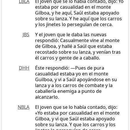
LBLA
El joven que se lo había contado, dijo: Yo
estaba por casualidad en el monte
Gilboa, y he aquí, Saúl estaba apoyado
sobre su lanza. Y he aquí que los carros
y los jinetes lo perseguían de cerca.
JBS
Y el joven que le daba las nuevas
respondió: Casualmente vine al monte
de Gilboa, y hallé a Saúl que estaba
recostado sobre su lanza, y venían tras
él carros y gente de a caballo.
DHH
Éste respondió: —Pues de pura
casualidad estaba yo en el monte
Guilboa, y vi a Saúl apoyándose en su
lanza y a los carros de combate y la
caballería enemiga a punto de
alcanzarlo.
NBLA
El joven que se lo había contado, dijo:
«Yo estaba por casualidad en el monte
Gilboa, y vi que Saúl estaba apoyado
sobre su lanza. Y que los carros y los