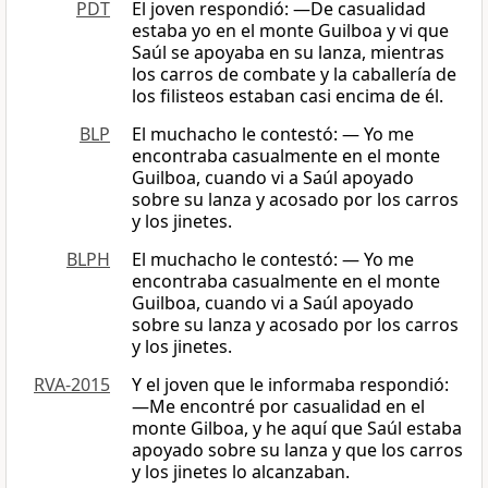
PDT
El joven respondió: —De casualidad
estaba yo en el monte Guilboa y vi que
Saúl se apoyaba en su lanza, mientras
los carros de combate y la caballería de
los filisteos estaban casi encima de él.
BLP
El muchacho le contestó: — Yo me
encontraba casualmente en el monte
Guilboa, cuando vi a Saúl apoyado
sobre su lanza y acosado por los carros
y los jinetes.
BLPH
El muchacho le contestó: — Yo me
encontraba casualmente en el monte
Guilboa, cuando vi a Saúl apoyado
sobre su lanza y acosado por los carros
y los jinetes.
RVA-2015
Y el joven que le informaba respondió:
—Me encontré por casualidad en el
monte Gilboa, y he aquí que Saúl estaba
apoyado sobre su lanza y que los carros
y los jinetes lo alcanzaban.