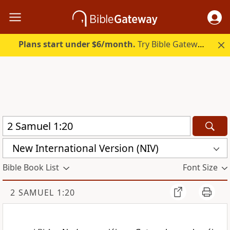
Plans start under $6/month.
Try Bible Gateway Plus.
New International Version (NIV)
Bible Book List
Font Size
2 SAMUEL 1:20