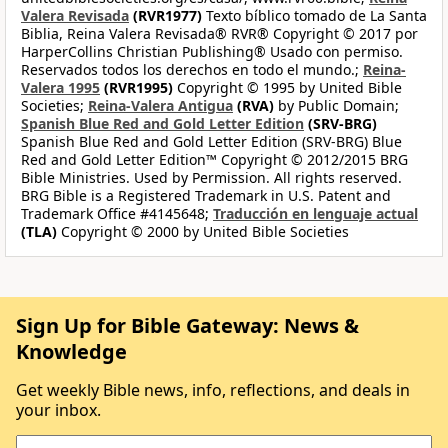
Valera Revisada
(RVR1977)
Texto bíblico tomado de La Santa
Biblia, Reina Valera Revisada® RVR® Copyright © 2017 por
HarperCollins Christian Publishing® Usado con permiso.
Reservados todos los derechos en todo el mundo.;
Reina-
Valera 1995
(RVR1995)
Copyright © 1995 by United Bible
Societies;
Reina-Valera Antigua
(RVA)
by Public Domain;
Spanish Blue Red and Gold Letter Edition
(SRV-BRG)
Spanish Blue Red and Gold Letter Edition (SRV-BRG) Blue
Red and Gold Letter Edition™ Copyright © 2012/2015 BRG
Bible Ministries. Used by Permission. All rights reserved.
BRG Bible is a Registered Trademark in U.S. Patent and
Trademark Office #4145648;
Traducción en lenguaje actual
(TLA)
Copyright © 2000 by United Bible Societies
Sign Up for Bible Gateway: News &
Knowledge
Get weekly Bible news, info, reflections, and deals in
your inbox.