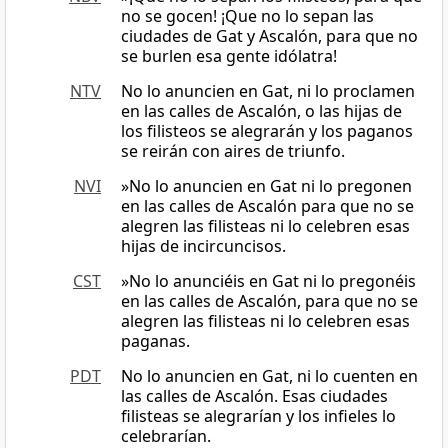
no se gocen! ¡Que no lo sepan las
ciudades de Gat y Ascalón, para que no
se burlen esa gente idólatra!
NTV
No lo anuncien en Gat, ni lo proclamen
en las calles de Ascalón, o las hijas de
los filisteos se alegrarán y los paganos
se reirán con aires de triunfo.
NVI
»No lo anuncien en Gat ni lo pregonen
en las calles de Ascalón para que no se
alegren las filisteas ni lo celebren esas
hijas de incircuncisos.
CST
»No lo anunciéis en Gat ni lo pregonéis
en las calles de Ascalón, para que no se
alegren las filisteas ni lo celebren esas
paganas.
PDT
No lo anuncien en Gat, ni lo cuenten en
las calles de Ascalón. Esas ciudades
filisteas se alegrarían y los infieles lo
celebrarían.