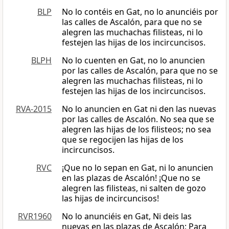
BLP
No lo contéis en Gat, no lo anunciéis por
las calles de Ascalón, para que no se
alegren las muchachas filisteas, ni lo
festejen las hijas de los incircuncisos.
BLPH
No lo cuenten en Gat, no lo anuncien
por las calles de Ascalón, para que no se
alegren las muchachas filisteas, ni lo
festejen las hijas de los incircuncisos.
RVA-2015
No lo anuncien en Gat ni den las nuevas
por las calles de Ascalón. No sea que se
alegren las hijas de los filisteos; no sea
que se regocijen las hijas de los
incircuncisos.
RVC
¡Que no lo sepan en Gat, ni lo anuncien
en las plazas de Ascalón! ¡Que no se
alegren las filisteas, ni salten de gozo
las hijas de incircuncisos!
RVR1960
No lo anunciéis en Gat, Ni deis las
nuevas en las plazas de Ascalón; Para