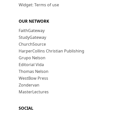
Widget: Terms of use
OUR NETWORK
FaithGateway
StudyGateway
ChurchSource
HarperCollins Christian Publishing
Grupo Nelson
Editorial Vida
Thomas Nelson
WestBow Press
Zondervan
MasterLectures
SOCIAL