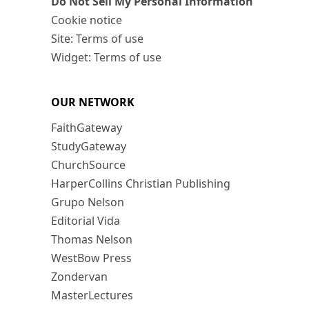
Do Not Sell My Personal Information
Cookie notice
Site: Terms of use
Widget: Terms of use
OUR NETWORK
FaithGateway
StudyGateway
ChurchSource
HarperCollins Christian Publishing
Grupo Nelson
Editorial Vida
Thomas Nelson
WestBow Press
Zondervan
MasterLectures