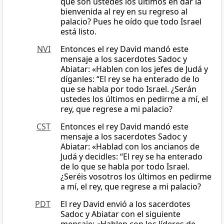
qué son ustedes los últimos en dar la
bienvenida al rey en su regreso al
palacio? Pues he oído que todo Israel
está listo.
NVI
Entonces el rey David mandó este
mensaje a los sacerdotes Sadoc y
Abiatar: «Hablen con los jefes de Judá y
díganles: “El rey se ha enterado de lo
que se habla por todo Israel. ¿Serán
ustedes los últimos en pedirme a mí, el
rey, que regrese a mi palacio?
CST
Entonces el rey David mandó este
mensaje a los sacerdotes Sadoc y
Abiatar: «Hablad con los ancianos de
Judá y decidles: “El rey se ha enterado
de lo que se habla por todo Israel.
¿Seréis vosotros los últimos en pedirme
a mí, el rey, que regrese a mi palacio?
PDT
El rey David envió a los sacerdotes
Sadoc y Abiatar con el siguiente