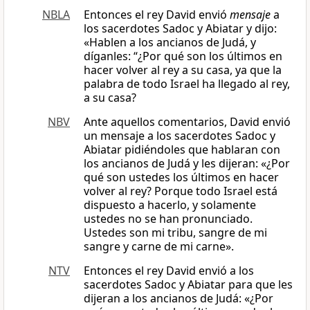
NBLA
Entonces el rey David envió
mensaje
a
los sacerdotes Sadoc y Abiatar y dijo:
«Hablen a los ancianos de Judá, y
díganles: “¿Por qué son los últimos en
hacer volver al rey a su casa, ya que la
palabra de todo Israel ha llegado al rey,
a su casa?
NBV
Ante aquellos comentarios, David envió
un mensaje a los sacerdotes Sadoc y
Abiatar pidiéndoles que hablaran con
los ancianos de Judá y les dijeran: «¿Por
qué son ustedes los últimos en hacer
volver al rey? Porque todo Israel está
dispuesto a hacerlo, y solamente
ustedes no se han pronunciado.
Ustedes son mi tribu, sangre de mi
sangre y carne de mi carne».
NTV
Entonces el rey David envió a los
sacerdotes Sadoc y Abiatar para que les
dijeran a los ancianos de Judá: «¿Por