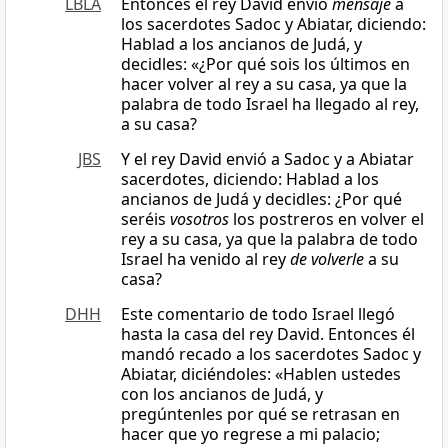
LBLA
Entonces el rey David envió
mensaje
a
los sacerdotes Sadoc y Abiatar, diciendo:
Hablad a los ancianos de Judá, y
decidles: «¿Por qué sois los últimos en
hacer volver al rey a su casa, ya que la
palabra de todo Israel ha llegado al rey,
a su casa?
JBS
Y el rey David envió a Sadoc y a Abiatar
sacerdotes, diciendo: Hablad a los
ancianos de Judá y decidles: ¿Por qué
seréis
vosotros
los postreros en volver el
rey a su casa, ya que la palabra de todo
Israel ha venido al rey
de volverle
a su
casa?
DHH
Este comentario de todo Israel llegó
hasta la casa del rey David. Entonces él
mandó recado a los sacerdotes Sadoc y
Abiatar, diciéndoles: «Hablen ustedes
con los ancianos de Judá, y
pregúntenles por qué se retrasan en
hacer que yo regrese a mi palacio;