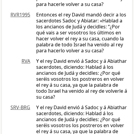
para hacerle volver a su casa?
RVR1995
Entonces el rey David mandó decir a los
sacerdotes Sadoc y Abiatar: «Hablad a
los ancianos de Judá y decidles: “¿Por
qué vais a ser vosotros los últimos en
hacer volver el rey a su casa, cuando la
palabra de todo Israel ha venido al rey
para hacerlo volver a su casa?
RVA
Y el rey David envió á Sadoc y á Abiathar
sacerdotes, diciendo: Hablad á los
ancianos de Judá y decidles: ¿Por qué
seréis vosotros los postreros en volver
el rey á su casa, ya que la palabra de
todo Israel ha venido al rey de volverle á
su casa?
SRV-BRG
Y el rey David envió á Sadoc y á Abiathar
sacerdotes, diciendo: Hablad á los
ancianos de Judá y decidles: ¿Por qué
seréis vosotros los postreros en volver
el rey á su casa, ya que la palabra de