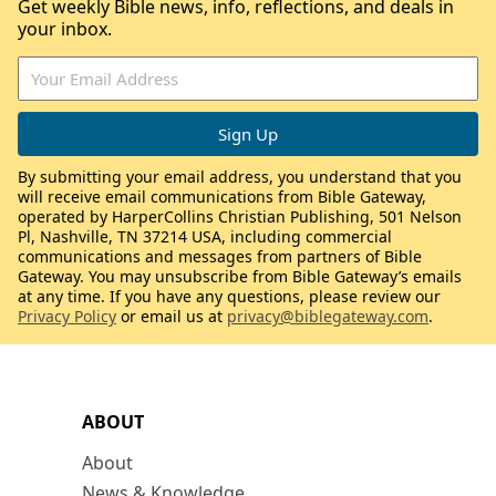
Get weekly Bible news, info, reflections, and deals in
your inbox.
By submitting your email address, you understand that you
will receive email communications from Bible Gateway,
operated by HarperCollins Christian Publishing, 501 Nelson
Pl, Nashville, TN 37214 USA, including commercial
communications and messages from partners of Bible
Gateway. You may unsubscribe from Bible Gateway’s emails
at any time. If you have any questions, please review our
Privacy Policy
or email us at
privacy@biblegateway.com
.
ABOUT
About
News & Knowledge