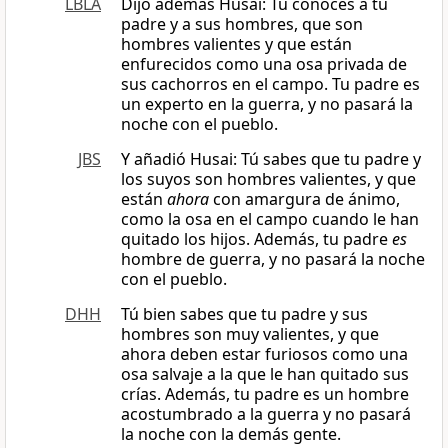
LBLA
Dijo además Husai: Tú conoces a tu
padre y a sus hombres, que son
hombres valientes y que están
enfurecidos como una osa privada de
sus cachorros en el campo. Tu padre es
un experto en la guerra, y no pasará la
noche con el pueblo.
JBS
Y añadió Husai: Tú sabes que tu padre y
los suyos son hombres valientes, y que
están
ahora
con amargura de ánimo,
como la osa en el campo cuando le han
quitado los hijos. Además, tu padre
es
hombre de guerra, y no pasará la noche
con el pueblo.
DHH
Tú bien sabes que tu padre y sus
hombres son muy valientes, y que
ahora deben estar furiosos como una
osa salvaje a la que le han quitado sus
crías. Además, tu padre es un hombre
acostumbrado a la guerra y no pasará
la noche con la demás gente.