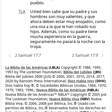
pueblo.
TLA
Usted bien sabe que su padre y sus
hombres son muy valientes, y que
ahora deben estar muy enojados, como
una osa a la que le han robado sus
hijos. Además, como su padre tiene
mucha experiencia en la guerra,
seguramente no pasará la noche con la
tropa.
2 Samuel 17:7
2 Samuel 17:9
La Biblia de las Américas
(LBLA)
Copyright © 1986, 1995,
1997 by The Lockman Foundation;
Biblia del Jubileo
(JBS)
Biblia del Jubileo 2000 (JUS) © 2000, 2001, 2010, 2014, 2017,
2020 by Ransom Press International;
Dios Habla Hoy
(DHH)
Dios habla hoy ®, © Sociedades Bíblicas Unidas, 1966, 1970,
1979, 1983, 1996.;
Nueva Biblia de las Américas
(NBLA)
Nueva Biblia de las Américas™ NBLA™ Copyright © 2005 por
The Lockman Foundation;
Nueva Biblia Viva
(NBV)
Nueva
Biblia Viva, © 2006, 2008 por Biblica, Inc.® Usado con
permiso de Biblica, Inc.® Reservados todos los derechos en