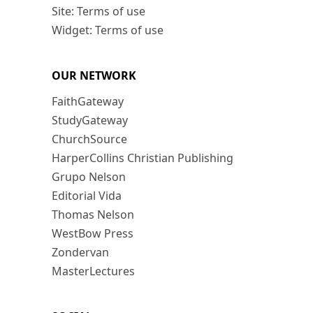
Site: Terms of use
Widget: Terms of use
OUR NETWORK
FaithGateway
StudyGateway
ChurchSource
HarperCollins Christian Publishing
Grupo Nelson
Editorial Vida
Thomas Nelson
WestBow Press
Zondervan
MasterLectures