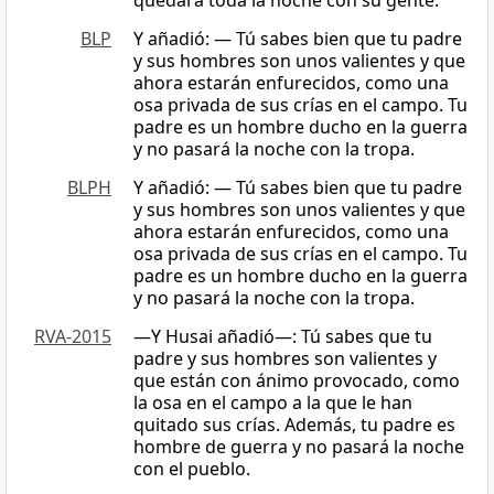
quedará toda la noche con su gente.
BLP
Y añadió: — Tú sabes bien que tu padre
y sus hombres son unos valientes y que
ahora estarán enfurecidos, como una
osa privada de sus crías en el campo. Tu
padre es un hombre ducho en la guerra
y no pasará la noche con la tropa.
BLPH
Y añadió: — Tú sabes bien que tu padre
y sus hombres son unos valientes y que
ahora estarán enfurecidos, como una
osa privada de sus crías en el campo. Tu
padre es un hombre ducho en la guerra
y no pasará la noche con la tropa.
RVA-2015
—Y Husai añadió—: Tú sabes que tu
padre y sus hombres son valientes y
que están con ánimo provocado, como
la osa en el campo a la que le han
quitado sus crías. Además, tu padre es
hombre de guerra y no pasará la noche
con el pueblo.