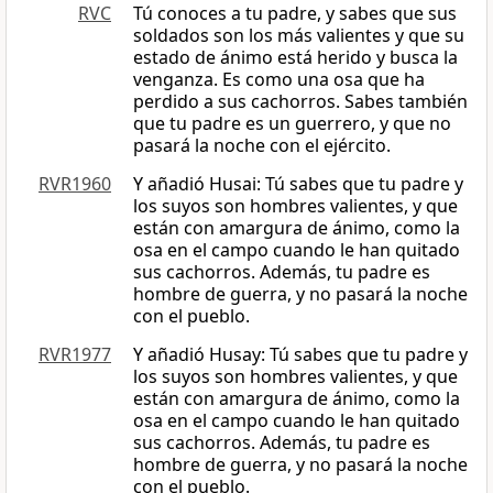
RVC
Tú conoces a tu padre, y sabes que sus
soldados son los más valientes y que su
estado de ánimo está herido y busca la
venganza. Es como una osa que ha
perdido a sus cachorros. Sabes también
que tu padre es un guerrero, y que no
pasará la noche con el ejército.
RVR1960
Y añadió Husai: Tú sabes que tu padre y
los suyos son hombres valientes, y que
están con amargura de ánimo, como la
osa en el campo cuando le han quitado
sus cachorros. Además, tu padre es
hombre de guerra, y no pasará la noche
con el pueblo.
RVR1977
Y añadió Husay: Tú sabes que tu padre y
los suyos son hombres valientes, y que
están con amargura de ánimo, como la
osa en el campo cuando le han quitado
sus cachorros. Además, tu padre es
hombre de guerra, y no pasará la noche
con el pueblo.