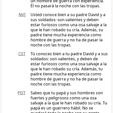
un hombre de guerra con experiencia.
Él no pasará la noche con las tropas.
NVI
Usted conoce bien a su padre David y a
sus soldados: son valientes y deben
estar furiosos como una osa salvaje a la
que le han robado su cría. Además, su
padre tiene mucha experiencia como
hombre de guerra y no ha de pasar la
noche con las tropas.
CST
Tú conoces bien a tu padre David y a sus
soldados: son valientes, y deben de
estar furiosos como una osa salvaje a la
que le han robado su cría. Además, tu
padre tiene mucha experiencia como
hombre de guerra y no ha de pasar la
noche con las tropas.
PDT
Sabes que tu papá y sus hombres son
fuertes y peligrosos como una osa
salvaje a la que le han robado su cría. Tu
papá es un guerrero hábil. No se