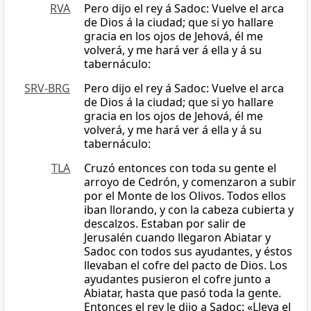
RVA
Pero dijo el rey á Sadoc: Vuelve el arca
de Dios á la ciudad; que si yo hallare
gracia en los ojos de Jehová, él me
volverá, y me hará ver á ella y á su
tabernáculo:
SRV-BRG
Pero dijo el rey á Sadoc: Vuelve el arca
de Dios á la ciudad; que si yo hallare
gracia en los ojos de Jehová, él me
volverá, y me hará ver á ella y á su
tabernáculo:
TLA
Cruzó entonces con toda su gente el
arroyo de Cedrón, y comenzaron a subir
por el Monte de los Olivos. Todos ellos
iban llorando, y con la cabeza cubierta y
descalzos. Estaban por salir de
Jerusalén cuando llegaron Abiatar y
Sadoc con todos sus ayudantes, y éstos
llevaban el cofre del pacto de Dios. Los
ayudantes pusieron el cofre junto a
Abiatar, hasta que pasó toda la gente.
Entonces el rey le dijo a Sadoc: «Lleva el