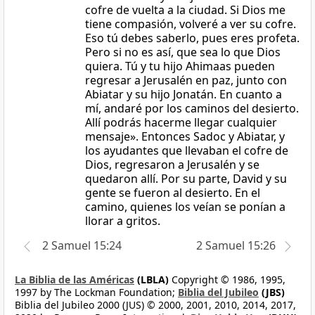
cofre de vuelta a la ciudad. Si Dios me
tiene compasión, volveré a ver su cofre.
Eso tú debes saberlo, pues eres profeta.
Pero si no es así, que sea lo que Dios
quiera. Tú y tu hijo Ahimaas pueden
regresar a Jerusalén en paz, junto con
Abiatar y su hijo Jonatán. En cuanto a
mí, andaré por los caminos del desierto.
Allí podrás hacerme llegar cualquier
mensaje». Entonces Sadoc y Abiatar, y
los ayudantes que llevaban el cofre de
Dios, regresaron a Jerusalén y se
quedaron allí. Por su parte, David y su
gente se fueron al desierto. En el
camino, quienes los veían se ponían a
llorar a gritos.
2 Samuel 15:24
2 Samuel 15:26
La Biblia de las Américas
(LBLA)
Copyright © 1986, 1995,
1997 by The Lockman Foundation;
Biblia del Jubileo
(JBS)
Biblia del Jubileo 2000 (JUS) © 2000, 2001, 2010, 2014, 2017,