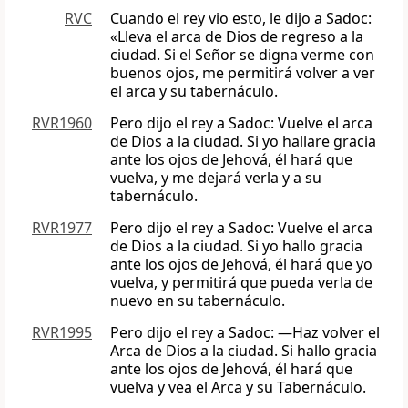
RVC
Cuando el rey vio esto, le dijo a Sadoc:
«Lleva el arca de Dios de regreso a la
ciudad. Si el Señor se digna verme con
buenos ojos, me permitirá volver a ver
el arca y su tabernáculo.
RVR1960
Pero dijo el rey a Sadoc: Vuelve el arca
de Dios a la ciudad. Si yo hallare gracia
ante los ojos de Jehová, él hará que
vuelva, y me dejará verla y a su
tabernáculo.
RVR1977
Pero dijo el rey a Sadoc: Vuelve el arca
de Dios a la ciudad. Si yo hallo gracia
ante los ojos de Jehová, él hará que yo
vuelva, y permitirá que pueda verla de
nuevo en su tabernáculo.
RVR1995
Pero dijo el rey a Sadoc: —Haz volver el
Arca de Dios a la ciudad. Si hallo gracia
ante los ojos de Jehová, él hará que
vuelva y vea el Arca y su Tabernáculo.