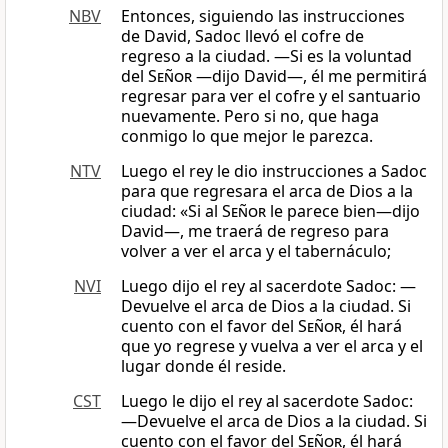
NBV
Entonces, siguiendo las instrucciones
de David, Sadoc llevó el cofre de
regreso a la ciudad. ―Si es la voluntad
del
Señor
—dijo David—, él me permitirá
regresar para ver el cofre y el santuario
nuevamente. Pero si no, que haga
conmigo lo que mejor le parezca.
NTV
Luego el rey le dio instrucciones a Sadoc
para que regresara el arca de Dios a la
ciudad: «Si al
Señor
le parece bien—dijo
David—, me traerá de regreso para
volver a ver el arca y el tabernáculo;
NVI
Luego dijo el rey al sacerdote Sadoc: —
Devuelve el arca de Dios a la ciudad. Si
cuento con el favor del
Señor
, él hará
que yo regrese y vuelva a ver el arca y el
lugar donde él reside.
CST
Luego le dijo el rey al sacerdote Sadoc:
―Devuelve el arca de Dios a la ciudad. Si
cuento con el favor del
Señor
, él hará