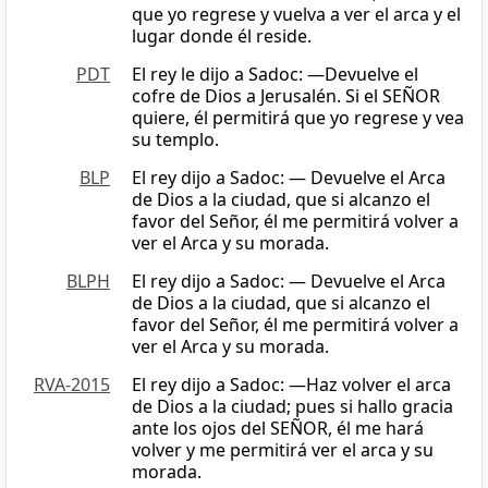
que yo regrese y vuelva a ver el arca y el
lugar donde él reside.
PDT
El rey le dijo a Sadoc: —Devuelve el
cofre de Dios a Jerusalén. Si el SEÑOR
quiere, él permitirá que yo regrese y vea
su templo.
BLP
El rey dijo a Sadoc: — Devuelve el Arca
de Dios a la ciudad, que si alcanzo el
favor del Señor, él me permitirá volver a
ver el Arca y su morada.
BLPH
El rey dijo a Sadoc: — Devuelve el Arca
de Dios a la ciudad, que si alcanzo el
favor del Señor, él me permitirá volver a
ver el Arca y su morada.
RVA-2015
El rey dijo a Sadoc: —Haz volver el arca
de Dios a la ciudad; pues si hallo gracia
ante los ojos del SEÑOR, él me hará
volver y me permitirá ver el arca y su
morada.