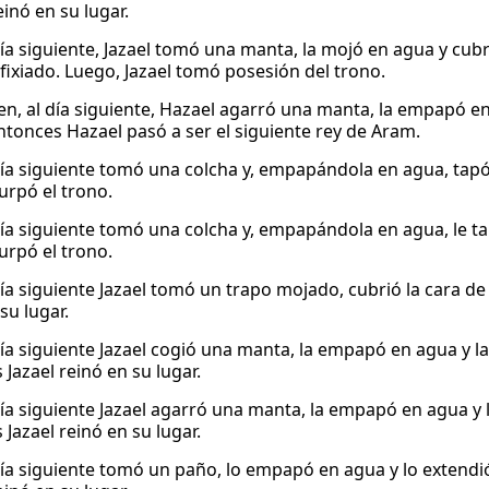
inó en su lugar.
ía siguiente, Jazael tomó una manta, la mojó en agua y cubri
fixiado. Luego, Jazael tomó posesión del trono.
en, al día siguiente, Hazael agarró una manta, la empapó en 
ntonces Hazael pasó a ser el siguiente rey de Aram.
día siguiente tomó una colcha y, empapándola en agua, tapó l
urpó el trono.
día siguiente tomó una colcha y, empapándola en agua, le tapó
urpó el trono.
ía siguiente Jazael tomó un trapo mojado, cubrió la cara de 
su lugar.
día siguiente Jazael cogió una manta, la empapó en agua y la
Jazael reinó en su lugar.
día siguiente Jazael agarró una manta, la empapó en agua y 
Jazael reinó en su lugar.
día siguiente tomó un paño, lo empapó en agua y lo extendió