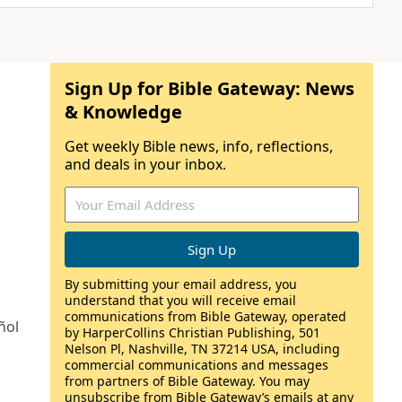
Sign Up for Bible Gateway: News
& Knowledge
Get weekly Bible news, info, reflections,
and deals in your inbox.
By submitting your email address, you
understand that you will receive email
communications from Bible Gateway, operated
ñol
by HarperCollins Christian Publishing, 501
Nelson Pl, Nashville, TN 37214 USA, including
commercial communications and messages
from partners of Bible Gateway. You may
unsubscribe from Bible Gateway’s emails at any