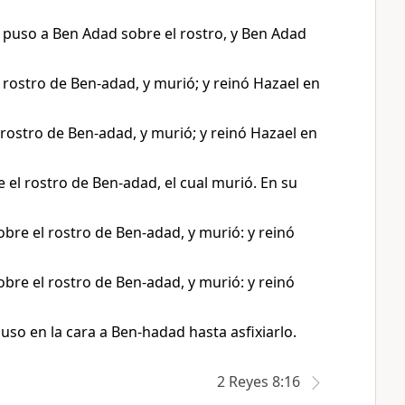
o puso a Ben Adad sobre el rostro, y Ben Adad
l rostro de Ben-adad, y murió; y reinó Hazael en
 rostro de Ben-adad, y murió; y reinó Hazael en
 el rostro de Ben-adad, el cual murió. En su
obre el rostro de Ben-adad, y murió: y reinó
obre el rostro de Ben-adad, y murió: y reinó
uso en la cara a Ben-hadad hasta asfixiarlo.
2 Reyes 8:16