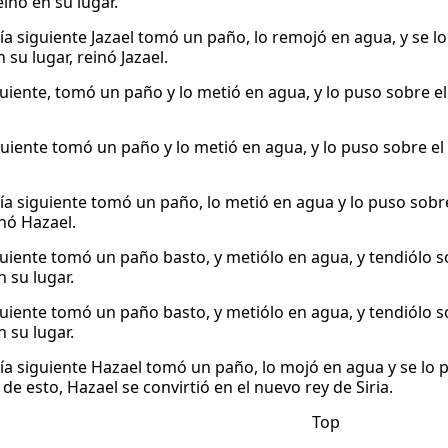
inó en su lugar.
día siguiente Jazael tomó un paño, lo remojó en agua, y se l
 su lugar, reinó Jazael.
iguiente, tomó un paño y lo metió en agua, y lo puso sobre e
iguiente tomó un paño y lo metió en agua, y lo puso sobre el
día siguiente tomó un paño, lo metió en agua y lo puso sobre
inó Hazael.
iguiente tomó un paño basto, y metiólo en agua, y tendiólo s
 su lugar.
iguiente tomó un paño basto, y metiólo en agua, y tendiólo s
 su lugar.
día siguiente Hazael tomó un paño, lo mojó en agua y se lo p
e esto, Hazael se convirtió en el nuevo rey de Siria.
Top