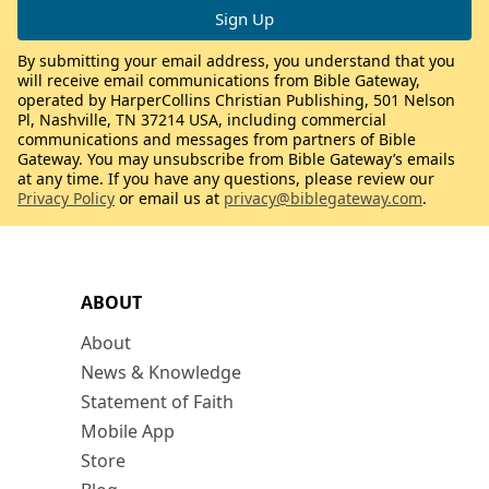
By submitting your email address, you understand that you
will receive email communications from Bible Gateway,
operated by HarperCollins Christian Publishing, 501 Nelson
Pl, Nashville, TN 37214 USA, including commercial
communications and messages from partners of Bible
Gateway. You may unsubscribe from Bible Gateway’s emails
at any time. If you have any questions, please review our
Privacy Policy
or email us at
privacy@biblegateway.com
.
ABOUT
About
News & Knowledge
Statement of Faith
Mobile App
Store