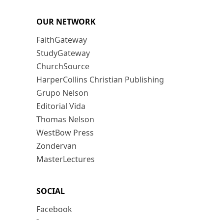
OUR NETWORK
FaithGateway
StudyGateway
ChurchSource
HarperCollins Christian Publishing
Grupo Nelson
Editorial Vida
Thomas Nelson
WestBow Press
Zondervan
MasterLectures
SOCIAL
Facebook