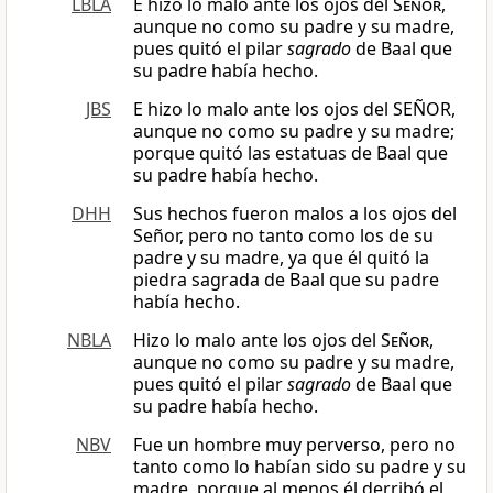
LBLA
E hizo lo malo ante los ojos del
Señor
,
aunque no como su padre y su madre,
pues quitó el pilar
sagrado
de Baal que
su padre había hecho.
JBS
E hizo lo malo ante los ojos del SEÑOR,
aunque no como su padre y su madre;
porque quitó las estatuas de Baal que
su padre había hecho.
DHH
Sus hechos fueron malos a los ojos del
Señor, pero no tanto como los de su
padre y su madre, ya que él quitó la
piedra sagrada de Baal que su padre
había hecho.
NBLA
Hizo lo malo ante los ojos del
Señor
,
aunque no como su padre y su madre,
pues quitó el pilar
sagrado
de Baal que
su padre había hecho.
NBV
Fue un hombre muy perverso, pero no
tanto como lo habían sido su padre y su
madre, porque al menos él derribó el