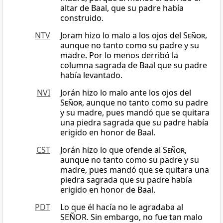
altar de Baal, que su padre había
construido.
NTV
Joram hizo lo malo a los ojos del
Señor
,
aunque no tanto como su padre y su
madre. Por lo menos derribó la
columna sagrada de Baal que su padre
había levantado.
NVI
Jorán hizo lo malo ante los ojos del
Señor
, aunque no tanto como su padre
y su madre, pues mandó que se quitara
una piedra sagrada que su padre había
erigido en honor de Baal.
CST
Jorán hizo lo que ofende al
Señor
,
aunque no tanto como su padre y su
madre, pues mandó que se quitara una
piedra sagrada que su padre había
erigido en honor de Baal.
PDT
Lo que él hacía no le agradaba al
SEÑOR. Sin embargo, no fue tan malo