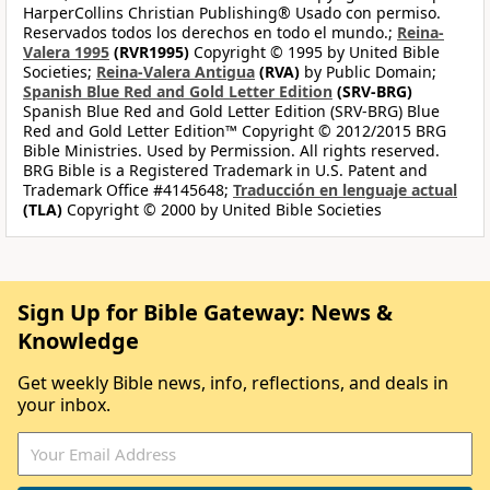
HarperCollins Christian Publishing® Usado con permiso.
Reservados todos los derechos en todo el mundo.;
Reina-
Valera 1995
(RVR1995)
Copyright © 1995 by United Bible
Societies;
Reina-Valera Antigua
(RVA)
by Public Domain;
Spanish Blue Red and Gold Letter Edition
(SRV-BRG)
Spanish Blue Red and Gold Letter Edition (SRV-BRG) Blue
Red and Gold Letter Edition™ Copyright © 2012/2015 BRG
Bible Ministries. Used by Permission. All rights reserved.
BRG Bible is a Registered Trademark in U.S. Patent and
Trademark Office #4145648;
Traducción en lenguaje actual
(TLA)
Copyright © 2000 by United Bible Societies
Sign Up for Bible Gateway: News &
Knowledge
Get weekly Bible news, info, reflections, and deals in
your inbox.