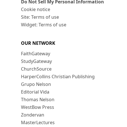
Do Not Sell My Personal Information
Cookie notice
Site: Terms of use
Widget: Terms of use
OUR NETWORK
FaithGateway
StudyGateway
ChurchSource
HarperCollins Christian Publishing
Grupo Nelson
Editorial Vida
Thomas Nelson
WestBow Press
Zondervan
MasterLectures