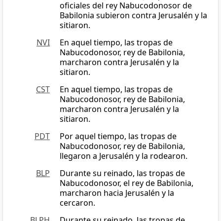
oficiales del rey Nabucodonosor de
Babilonia subieron contra Jerusalén y la
sitiaron.
NVI
En aquel tiempo, las tropas de
Nabucodonosor, rey de Babilonia,
marcharon contra Jerusalén y la
sitiaron.
CST
En aquel tiempo, las tropas de
Nabucodonosor, rey de Babilonia,
marcharon contra Jerusalén y la
sitiaron.
PDT
Por aquel tiempo, las tropas de
Nabucodonosor, rey de Babilonia,
llegaron a Jerusalén y la rodearon.
BLP
Durante su reinado, las tropas de
Nabucodonosor, el rey de Babilonia,
marcharon hacia Jerusalén y la
cercaron.
BLPH
Durante su reinado, las tropas de