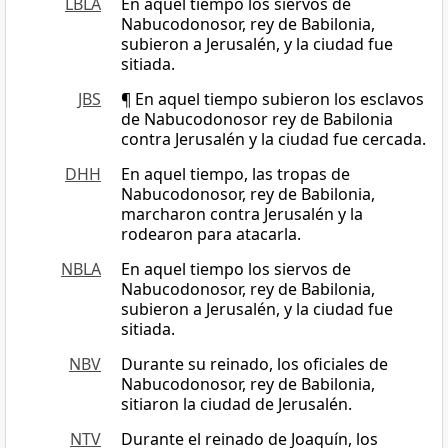
LBLA
En aquel tiempo los siervos de
Nabucodonosor, rey de Babilonia,
subieron a Jerusalén, y la ciudad fue
sitiada.
JBS
¶ En aquel tiempo subieron los esclavos
de Nabucodonosor rey de Babilonia
contra Jerusalén y la ciudad fue cercada.
DHH
En aquel tiempo, las tropas de
Nabucodonosor, rey de Babilonia,
marcharon contra Jerusalén y la
rodearon para atacarla.
NBLA
En aquel tiempo los siervos de
Nabucodonosor, rey de Babilonia,
subieron a Jerusalén, y la ciudad fue
sitiada.
NBV
Durante su reinado, los oficiales de
Nabucodonosor, rey de Babilonia,
sitiaron la ciudad de Jerusalén.
NTV
Durante el reinado de Joaquín, los