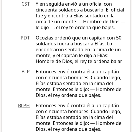
CST
Y en seguida envió a un oficial con
cincuenta soldados a buscarlo. El oficial
fue y encontró a Elías sentado en la
cima de un monte. ―Hombre de Dios —
le dijo—, el rey te ordena que bajes.
PDT
Ocozías ordenó que un capitán con 50
soldados fuera a buscar a Elías. Lo
encontraron sentado en la cima de un
monte, y el capitán le dijo a Elías: —
Hombre de Dios, el rey te ordena bajar.
BLP
Entonces envió contra él a un capitán
con cincuenta hombres. Cuando llegó,
Elías estaba sentado en la cima del
monte. Entonces le dijo: — Hombre de
Dios, el rey ordena que bajes.
BLPH
Entonces envió contra él a un capitán
con cincuenta hombres. Cuando llegó,
Elías estaba sentado en la cima del
monte. Entonces le dijo: — Hombre de
Dios, el rey ordena que bajes.