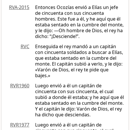
RVA-2015
Entonces Ocozías envió a Elías un jefe
de cincuenta con sus cincuenta
hombres. Este fue a él, y he aquí que él
estaba sentado en la cumbre del monte,
y le dijo: —Oh hombre de Dios, el rey ha
dicho: “¡Desciende!”.
RVC
Enseguida el rey mandó a un capitán
con cincuenta soldados a buscar a Elías,
que estaba sentado en la cumbre del
monte. El capitán subió a verlo, y le dijo:
«Varón de Dios, el rey te pide que
bajes.»
RVR1960
Luego envió a él un capitán de
cincuenta con sus cincuenta, el cual
subió a donde él estaba; y he aquí que él
estaba sentado en la cumbre del monte.
Y el capitán le dijo: Varón de Dios, el rey
ha dicho que desciendas.
RVR1977
Luego envió a él un capitán de