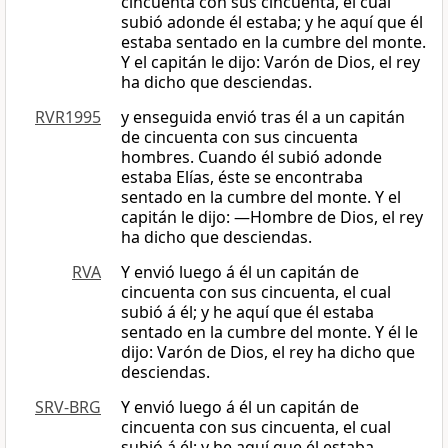
cincuenta con sus cincuenta, el cual
subió adonde él estaba; y he aquí que él
estaba sentado en la cumbre del monte.
Y el capitán le dijo: Varón de Dios, el rey
ha dicho que desciendas.
RVR1995
y enseguida envió tras él a un capitán
de cincuenta con sus cincuenta
hombres. Cuando él subió adonde
estaba Elías, éste se encontraba
sentado en la cumbre del monte. Y el
capitán le dijo: —Hombre de Dios, el rey
ha dicho que desciendas.
RVA
Y envió luego á él un capitán de
cincuenta con sus cincuenta, el cual
subió á él; y he aquí que él estaba
sentado en la cumbre del monte. Y él le
dijo: Varón de Dios, el rey ha dicho que
desciendas.
SRV-BRG
Y envió luego á él un capitán de
cincuenta con sus cincuenta, el cual
subió á él; y he aquí que él estaba