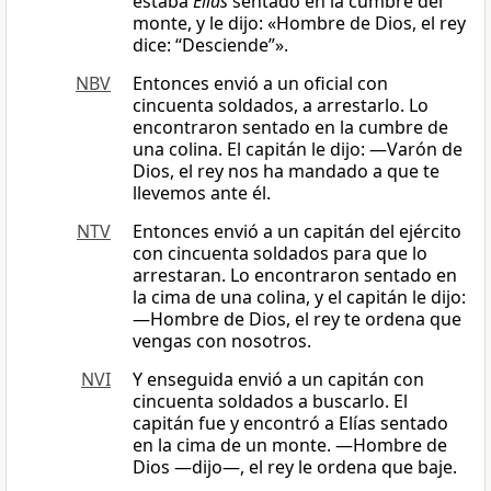
estaba
Elías
sentado en la cumbre del
monte, y le dijo: «Hombre de Dios, el rey
dice: “Desciende”».
NBV
Entonces envió a un oficial con
cincuenta soldados, a arrestarlo. Lo
encontraron sentado en la cumbre de
una colina. El capitán le dijo: ―Varón de
Dios, el rey nos ha mandado a que te
llevemos ante él.
NTV
Entonces envió a un capitán del ejército
con cincuenta soldados para que lo
arrestaran. Lo encontraron sentado en
la cima de una colina, y el capitán le dijo:
—Hombre de Dios, el rey te ordena que
vengas con nosotros.
NVI
Y enseguida envió a un capitán con
cincuenta soldados a buscarlo. El
capitán fue y encontró a Elías sentado
en la cima de un monte. —Hombre de
Dios —dijo—, el rey le ordena que baje.