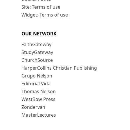
Site: Terms of use
Widget: Terms of use
OUR NETWORK
FaithGateway
StudyGateway
ChurchSource
HarperCollins Christian Publishing
Grupo Nelson
Editorial Vida
Thomas Nelson
WestBow Press
Zondervan
MasterLectures