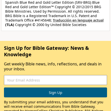
Spanish Blue Red and Gold Letter Edition (SRV-BRG) Blue
Red and Gold Letter Edition™ Copyright © 2012/2015 BRG
Bible Ministries. Used by Permission. All rights reserved.
BRG Bible is a Registered Trademark in U.S. Patent and
Trademark Office #4145648;
Traducción en lenguaje actual
(TLA)
Copyright © 2000 by United Bible Societies
Sign Up for Bible Gateway: News &
Knowledge
Get weekly Bible news, info, reflections, and deals in
your inbox.
By submitting your email address, you understand that you
will receive email communications from Bible Gateway,
operated by HarperCollins Christian Publishing, 501 Nelson