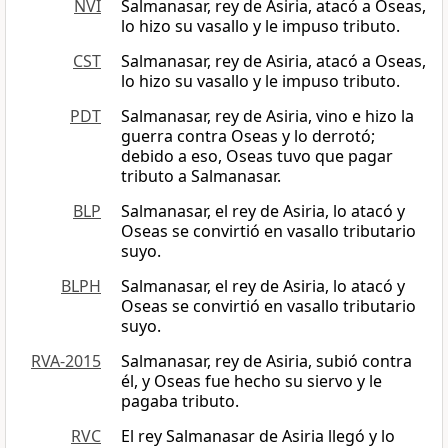
NVI
Salmanasar, rey de Asiria, atacó a Oseas,
lo hizo su vasallo y le impuso tributo.
CST
Salmanasar, rey de Asiria, atacó a Oseas,
lo hizo su vasallo y le impuso tributo.
PDT
Salmanasar, rey de Asiria, vino e hizo la
guerra contra Oseas y lo derrotó;
debido a eso, Oseas tuvo que pagar
tributo a Salmanasar.
BLP
Salmanasar, el rey de Asiria, lo atacó y
Oseas se convirtió en vasallo tributario
suyo.
BLPH
Salmanasar, el rey de Asiria, lo atacó y
Oseas se convirtió en vasallo tributario
suyo.
RVA-2015
Salmanasar, rey de Asiria, subió contra
él, y Oseas fue hecho su siervo y le
pagaba tributo.
RVC
El rey Salmanasar de Asiria llegó y lo