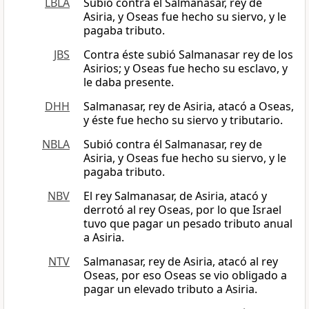
LBLA
Subió contra él Salmanasar, rey de
Asiria, y Oseas fue hecho su siervo, y le
pagaba tributo.
JBS
Contra éste subió Salmanasar rey de los
Asirios; y Oseas fue hecho su esclavo, y
le daba presente.
DHH
Salmanasar, rey de Asiria, atacó a Oseas,
y éste fue hecho su siervo y tributario.
NBLA
Subió contra él Salmanasar, rey de
Asiria, y Oseas fue hecho su siervo, y le
pagaba tributo.
NBV
El rey Salmanasar, de Asiria, atacó y
derrotó al rey Oseas, por lo que Israel
tuvo que pagar un pesado tributo anual
a Asiria.
NTV
Salmanasar, rey de Asiria, atacó al rey
Oseas, por eso Oseas se vio obligado a
pagar un elevado tributo a Asiria.