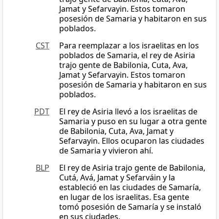
Jamat y Sefarvayin. Estos tomaron
posesión de Samaria y habitaron en sus
poblados.
CST
Para reemplazar a los israelitas en los
poblados de Samaria, el rey de Asiria
trajo gente de Babilonia, Cuta, Ava,
Jamat y Sefarvayin. Estos tomaron
posesión de Samaria y habitaron en sus
poblados.
PDT
El rey de Asiria llevó a los israelitas de
Samaria y puso en su lugar a otra gente
de Babilonia, Cuta, Ava, Jamat y
Sefarvayin. Ellos ocuparon las ciudades
de Samaria y vivieron ahí.
BLP
El rey de Asiria trajo gente de Babilonia,
Cutá, Avá, Jamat y Sefarváin y la
estableció en las ciudades de Samaría,
en lugar de los israelitas. Esa gente
tomó posesión de Samaría y se instaló
en sus ciudades.