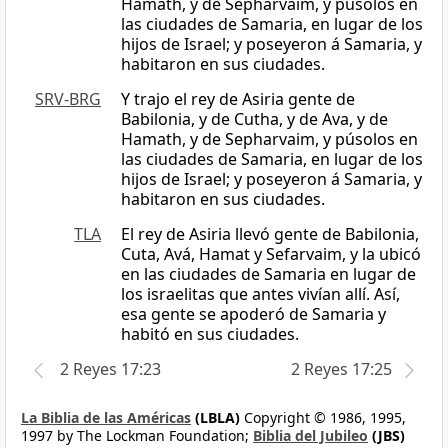
Hamath, y de Sepharvaim, y púsolos en
las ciudades de Samaria, en lugar de los
hijos de Israel; y poseyeron á Samaria, y
habitaron en sus ciudades.
SRV-BRG
Y trajo el rey de Asiria gente de
Babilonia, y de Cutha, y de Ava, y de
Hamath, y de Sepharvaim, y púsolos en
las ciudades de Samaria, en lugar de los
hijos de Israel; y poseyeron á Samaria, y
habitaron en sus ciudades.
TLA
El rey de Asiria llevó gente de Babilonia,
Cuta, Avá, Hamat y Sefarvaim, y la ubicó
en las ciudades de Samaria en lugar de
los israelitas que antes vivían allí. Así,
esa gente se apoderó de Samaria y
habitó en sus ciudades.
2 Reyes 17:23
2 Reyes 17:25
La Biblia de las Américas
(LBLA)
Copyright © 1986, 1995,
1997 by The Lockman Foundation;
Biblia del Jubileo
(JBS)