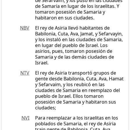
de Sefarvaim, y
los
puso en las ciudades
de Samaria en lugar de los israelitas. Y
tomaron posesión de Samaria y
habitaron en sus ciudades.
NBV
El rey de Asiria llevó habitantes de
Babilonia, Cuta, Ava, Jamat, y Sefarvayin,
y los instaló en las ciudades de Samaria,
en lugar del pueblo de Israel. Los
asirios, pues, tomaron posesión de
Samaria y de las demás ciudades de
Israel.
NTV
El rey de Asiria transportó grupos de
gente desde Babilonia, Cuta, Ava, Hamat
y Sefarvaim, y los reubicó en las
ciudades de Samaria en reemplazo del
pueblo de Israel. Ellos tomaron
posesión de Samaria y habitaron sus
ciudades;
NVI
Para reemplazar a los israelitas en los
poblados de Samaria, el rey de Asiria
trajo gente de Babilonia, Cuta, Ava,