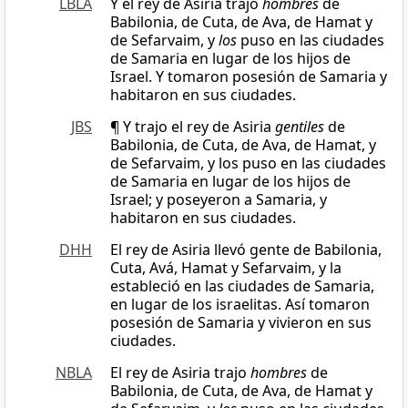
LBLA
Y el rey de Asiria trajo
hombres
de
Babilonia, de Cuta, de Ava, de Hamat y
de Sefarvaim, y
los
puso en las ciudades
de Samaria en lugar de los hijos de
Israel. Y tomaron posesión de Samaria y
habitaron en sus ciudades.
JBS
¶ Y trajo el rey de Asiria
gentiles
de
Babilonia, de Cuta, de Ava, de Hamat, y
de Sefarvaim, y los puso en las ciudades
de Samaria en lugar de los hijos de
Israel; y poseyeron a Samaria, y
habitaron en sus ciudades.
DHH
El rey de Asiria llevó gente de Babilonia,
Cuta, Avá, Hamat y Sefarvaim, y la
estableció en las ciudades de Samaria,
en lugar de los israelitas. Así tomaron
posesión de Samaria y vivieron en sus
ciudades.
NBLA
El rey de Asiria trajo
hombres
de
Babilonia, de Cuta, de Ava, de Hamat y