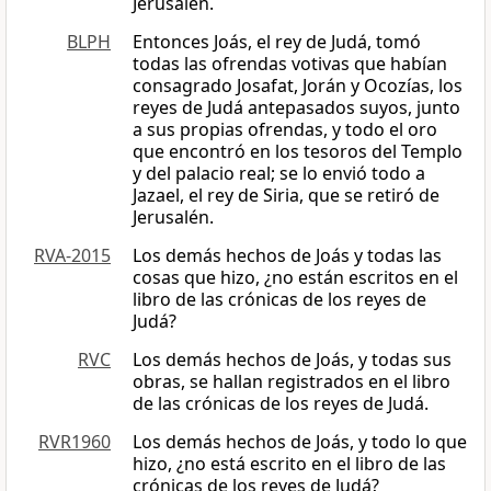
Jerusalén.
BLPH
Entonces Joás, el rey de Judá, tomó
todas las ofrendas votivas que habían
consagrado Josafat, Jorán y Ocozías, los
reyes de Judá antepasados suyos, junto
a sus propias ofrendas, y todo el oro
que encontró en los tesoros del Templo
y del palacio real; se lo envió todo a
Jazael, el rey de Siria, que se retiró de
Jerusalén.
RVA-2015
Los demás hechos de Joás y todas las
cosas que hizo, ¿no están escritos en el
libro de las crónicas de los reyes de
Judá?
RVC
Los demás hechos de Joás, y todas sus
obras, se hallan registrados en el libro
de las crónicas de los reyes de Judá.
RVR1960
Los demás hechos de Joás, y todo lo que
hizo, ¿no está escrito en el libro de las
crónicas de los reyes de Judá?