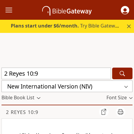
Plans start under $6/month.
Try Bible Gateway Plus.
New International Version (NIV)
Bible Book List
Font Size
2 REYES 10:9