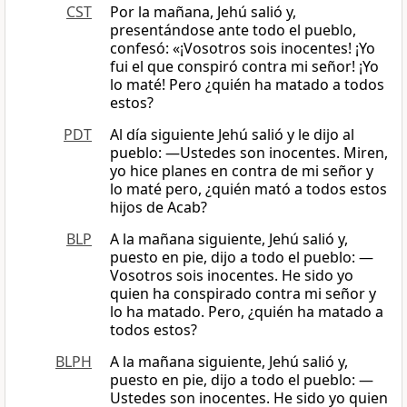
CST
Por la mañana, Jehú salió y,
presentándose ante todo el pueblo,
confesó: «¡Vosotros sois inocentes! ¡Yo
fui el que conspiró contra mi señor! ¡Yo
lo maté! Pero ¿quién ha matado a todos
estos?
PDT
Al día siguiente Jehú salió y le dijo al
pueblo: —Ustedes son inocentes. Miren,
yo hice planes en contra de mi señor y
lo maté pero, ¿quién mató a todos estos
hijos de Acab?
BLP
A la mañana siguiente, Jehú salió y,
puesto en pie, dijo a todo el pueblo: —
Vosotros sois inocentes. He sido yo
quien ha conspirado contra mi señor y
lo ha matado. Pero, ¿quién ha matado a
todos estos?
BLPH
A la mañana siguiente, Jehú salió y,
puesto en pie, dijo a todo el pueblo: —
Ustedes son inocentes. He sido yo quien