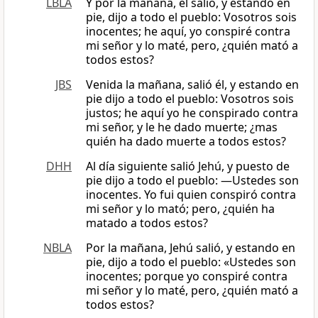
LBLA
Y por la mañana, él salió, y estando en
pie, dijo a todo el pueblo: Vosotros sois
inocentes; he aquí, yo conspiré contra
mi señor y lo maté, pero, ¿quién mató a
todos estos?
JBS
Venida la mañana, salió él, y estando en
pie dijo a todo el pueblo: Vosotros sois
justos; he aquí yo he conspirado contra
mi señor, y le he dado muerte; ¿mas
quién ha dado muerte a todos estos?
DHH
Al día siguiente salió Jehú, y puesto de
pie dijo a todo el pueblo: —Ustedes son
inocentes. Yo fui quien conspiró contra
mi señor y lo mató; pero, ¿quién ha
matado a todos estos?
NBLA
Por la mañana, Jehú salió, y estando en
pie, dijo a todo el pueblo: «Ustedes son
inocentes; porque yo conspiré contra
mi señor y lo maté, pero, ¿quién mató a
todos estos?