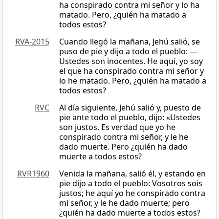
ha conspirado contra mi señor y lo ha
matado. Pero, ¿quién ha matado a
todos estos?
RVA-2015
Cuando llegó la mañana, Jehú salió, se
puso de pie y dijo a todo el pueblo: —
Ustedes son inocentes. He aquí, yo soy
el que ha conspirado contra mi señor y
lo he matado. Pero, ¿quién ha matado a
todos estos?
RVC
Al día siguiente, Jehú salió y, puesto de
pie ante todo el pueblo, dijo: «Ustedes
son justos. Es verdad que yo he
conspirado contra mi señor, y le he
dado muerte. Pero ¿quién ha dado
muerte a todos estos?
RVR1960
Venida la mañana, salió él, y estando en
pie dijo a todo el pueblo: Vosotros sois
justos; he aquí yo he conspirado contra
mi señor, y le he dado muerte; pero
¿quién ha dado muerte a todos estos?