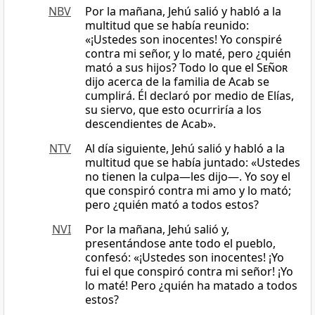
NBV
Por la mañana, Jehú salió y habló a la
multitud que se había reunido:
«¡Ustedes son inocentes! Yo conspiré
contra mi señor, y lo maté, pero ¿quién
mató a sus hijos? Todo lo que el
Señor
dijo acerca de la familia de Acab se
cumplirá. Él declaró por medio de Elías,
su siervo, que esto ocurriría a los
descendientes de Acab».
NTV
Al día siguiente, Jehú salió y habló a la
multitud que se había juntado: «Ustedes
no tienen la culpa—les dijo—. Yo soy el
que conspiró contra mi amo y lo mató;
pero ¿quién mató a todos estos?
NVI
Por la mañana, Jehú salió y,
presentándose ante todo el pueblo,
confesó: «¡Ustedes son inocentes! ¡Yo
fui el que conspiró contra mi señor! ¡Yo
lo maté! Pero ¿quién ha matado a todos
estos?