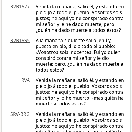
RVR1977
Venida la mañana, salió él, y estando en
pie dijo a todo el pueblo: Vosotros sois
justos; he aquí yo he conspirado contra
mi señor, y le he dado muerte; pero
¿quién ha dado muerte a todos éstos?
RVR1995
A la mañana siguiente salió Jehú y,
puesto en pie, dijo a todo el pueblo:
«Vosotros sois inocentes. Fui yo quien
conspiró contra mi señor y le dio
muerte; pero, ¿quién ha dado muerte a
todos estos?
RVA
Venida la mañana, salió él, y estando en
pie dijo á todo el pueblo: Vosotros sois
justos: he aquí yo he conspirado contra
mi señor, y lo he muerto: ¿mas quién ha
muerto á todos estos?
SRV-BRG
Venida la mañana, salió él, y estando en
pie dijo á todo el pueblo: Vosotros sois
justos: he aquí yo he conspirado contra
mi señor, y lo he muerto: ¿mas quién ha