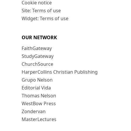
Cookie notice
Site: Terms of use
Widget: Terms of use
OUR NETWORK
FaithGateway
StudyGateway
ChurchSource
HarperCollins Christian Publishing
Grupo Nelson
Editorial Vida
Thomas Nelson
WestBow Press
Zondervan
MasterLectures