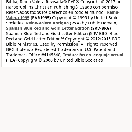
Biblia, Reina Valera Revisada® RVR® Copyright © 2017 por
HarperCollins Christian Publishing® Usado con permiso.
Reservados todos los derechos en todo el mundo.;
Reina-
Valera 1995
(RVR1995)
Copyright © 1995 by United Bible
Societies;
Reina-Valera Antigua
(RVA)
by Public Domain;
Spanish Blue Red and Gold Letter Edition
(SRV-BRG)
Spanish Blue Red and Gold Letter Edition (SRV-BRG) Blue
Red and Gold Letter Edition™ Copyright © 2012/2015 BRG
Bible Ministries. Used by Permission. All rights reserved.
BRG Bible is a Registered Trademark in U.S. Patent and
Trademark Office #4145648;
Traducción en lenguaje actual
(TLA)
Copyright © 2000 by United Bible Societies