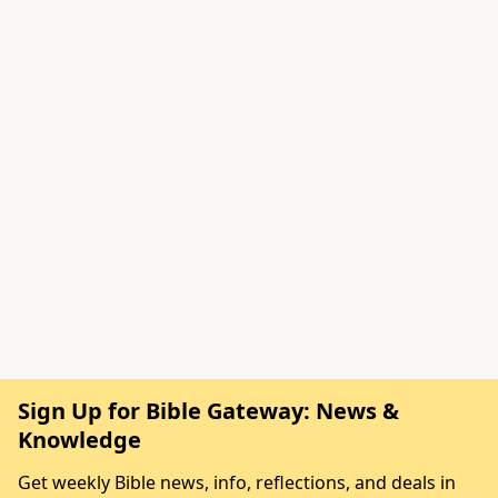
Sign Up for Bible Gateway: News &
Knowledge
Get weekly Bible news, info, reflections, and deals in