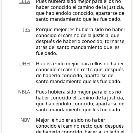
LBLA
Pues hubiera sido mejor para ellos no
haber conocido el camino de la justicia,
que habiéndolo conocido, apartarse del
santo mandamiento que les fue dado.
JBS
Porque mejor les hubiera sido no haber
conocido el camino de la justicia, que
después de haberlo conocido, tornarse
atrás del santo mandamiento que les
fue dado.
DHH
Hubiera sido mejor para ellos no haber
conocido el camino recto que, después
de haberlo conocido, apartarse del
santo mandamiento que les fue dado.
NBLA
Pues hubiera sido mejor para ellos no
haber conocido el camino de la justicia,
que habiéndolo conocido, apartarse del
santo mandamiento que les fue dado.
NBV
Mejor le hubiera sido no haber
conocido el camino recto que, después
de haberlo conocido, hacer a un lado el