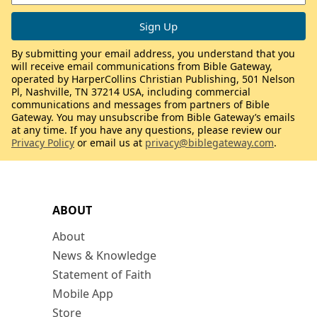
By submitting your email address, you understand that you
will receive email communications from Bible Gateway,
operated by HarperCollins Christian Publishing, 501 Nelson
Pl, Nashville, TN 37214 USA, including commercial
communications and messages from partners of Bible
Gateway. You may unsubscribe from Bible Gateway’s emails
at any time. If you have any questions, please review our
Privacy Policy
or email us at
privacy@biblegateway.com
.
ABOUT
About
News & Knowledge
Statement of Faith
Mobile App
Store