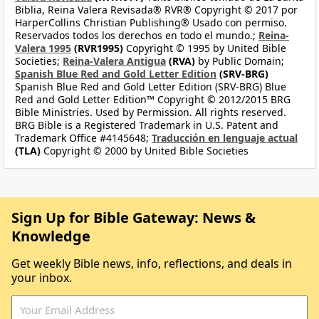
Biblia, Reina Valera Revisada® RVR® Copyright © 2017 por
HarperCollins Christian Publishing® Usado con permiso.
Reservados todos los derechos en todo el mundo.;
Reina-
Valera 1995
(RVR1995)
Copyright © 1995 by United Bible
Societies;
Reina-Valera Antigua
(RVA)
by Public Domain;
Spanish Blue Red and Gold Letter Edition
(SRV-BRG)
Spanish Blue Red and Gold Letter Edition (SRV-BRG) Blue
Red and Gold Letter Edition™ Copyright © 2012/2015 BRG
Bible Ministries. Used by Permission. All rights reserved.
BRG Bible is a Registered Trademark in U.S. Patent and
Trademark Office #4145648;
Traducción en lenguaje actual
(TLA)
Copyright © 2000 by United Bible Societies
Sign Up for Bible Gateway: News &
Knowledge
Get weekly Bible news, info, reflections, and deals in
your inbox.