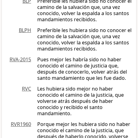
BLP
Preferible les hubiera sido no conocer el
camino de la salvación que, una vez
conocido, volver la espalda a los santos
mandamientos recibidos.
BLPH
Preferible les hubiera sido no conocer el
camino de la salvación que, una vez
conocido, volver la espalda a los santos
mandamientos recibidos.
RVA-2015
Pues mejor les habría sido no haber
conocido el camino de justicia que,
después de conocerlo, volver atrás del
santo mandamiento que les fue dado.
RVC
Les hubiera sido mejor no haber
conocido el camino de la justicia, que
volverse atrás después de haber
conocido y recibido el santo
mandamiento.
RVR1960
Porque mejor les hubiera sido no haber
conocido el camino de la justicia, que
después de haberlo conocido, volverse