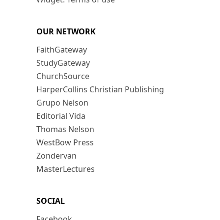
OUR NETWORK
FaithGateway
StudyGateway
ChurchSource
HarperCollins Christian Publishing
Grupo Nelson
Editorial Vida
Thomas Nelson
WestBow Press
Zondervan
MasterLectures
SOCIAL
Facebook