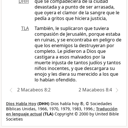
DHH
que se compadeciera de la ciudad
devastada y a punto de ser arrasada,
que oyera el clamor de la sangre que le
pedía a gritos que hiciera justicia,
TLA
También, le suplicaron que tuviera
compasión de Jerusalén, porque estaba
en ruinas, y se encontraba en peligro de
que los enemigos la destruyeran por
completo. Le pidieron a Dios que
castigara a esos malvados por la
muerte injusta de tantos judíos y tantos
niños inocentes, y que descargara su
enojo y les diera su merecido a los que
lo habían ofendido.
2 Macabeos 8:2
2 Macabeos 8:4
Dios Habla Hoy
(DHH)
Dios habla hoy ®, © Sociedades
Bíblicas Unidas, 1966, 1970, 1979, 1983, 1996.;
Traducción
en lenguaje actual
(TLA)
Copyright © 2000 by United Bible
Societies