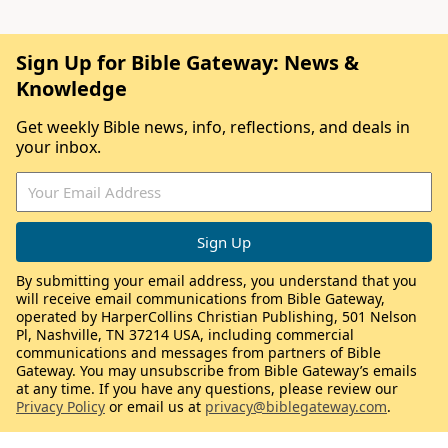
Sign Up for Bible Gateway: News &
Knowledge
Get weekly Bible news, info, reflections, and deals in
your inbox.
By submitting your email address, you understand that you
will receive email communications from Bible Gateway,
operated by HarperCollins Christian Publishing, 501 Nelson
Pl, Nashville, TN 37214 USA, including commercial
communications and messages from partners of Bible
Gateway. You may unsubscribe from Bible Gateway’s emails
at any time. If you have any questions, please review our
Privacy Policy
or email us at
privacy@biblegateway.com
.