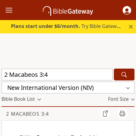
Plans start under $6/month.
Try Bible Gateway Plus.
New International Version (NIV)
Bible Book List
Font Size
2 MACABEOS 3:4