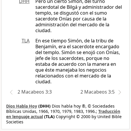
DHH
Pero un cierto Simón, del turno
sacerdotal de Bilgá y administrador del
templo, se disgustó con el sumo
sacerdote Onías por causa de la
administración del mercado de la
ciudad.
TLA
En ese tiempo Simón, de la tribu de
Benjamín, era el sacerdote encargado
del templo. Simón se enojó con Onías,
jefe de los sacerdotes, porque no
estaba de acuerdo con la manera en
que éste manejaba los negocios
relacionados con el mercado de la
ciudad.
2 Macabeos 3:3
2 Macabeos 3:5
Dios Habla Hoy
(DHH)
Dios habla hoy ®, © Sociedades
Bíblicas Unidas, 1966, 1970, 1979, 1983, 1996.;
Traducción
en lenguaje actual
(TLA)
Copyright © 2000 by United Bible
Societies