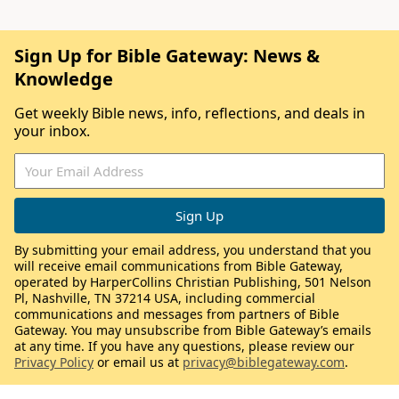
Sign Up for Bible Gateway: News &
Knowledge
Get weekly Bible news, info, reflections, and deals in
your inbox.
By submitting your email address, you understand that you
will receive email communications from Bible Gateway,
operated by HarperCollins Christian Publishing, 501 Nelson
Pl, Nashville, TN 37214 USA, including commercial
communications and messages from partners of Bible
Gateway. You may unsubscribe from Bible Gateway’s emails
at any time. If you have any questions, please review our
Privacy Policy
or email us at
privacy@biblegateway.com
.