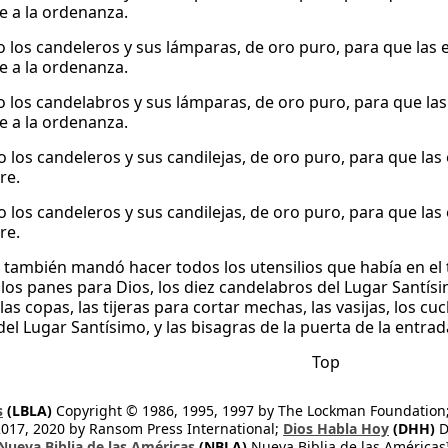
 a la ordenanza.
 los candeleros y sus lámparas, de oro puro, para que las 
 a la ordenanza.
 los candelabros y sus lámparas, de oro puro, para que las
 a la ordenanza.
 los candeleros y sus candilejas, de oro puro, para que las
re.
 los candeleros y sus candilejas, de oro puro, para que las
re.
también mandó hacer todos los utensilios que había en el te
os panes para Dios, los diez candelabros del Lugar Santísimo
las copas, las tijeras para cortar mechas, las vasijas, los cu
el Lugar Santísimo, y las bisagras de la puerta de la entrada
Top
s
(LBLA)
Copyright © 1986, 1995, 1997 by The Lockman Foundation
2017, 2020 by Ransom Press International;
Dios Habla Hoy
(DHH)
D
Nueva Biblia de las Américas
(NBLA)
Nueva Biblia de las América