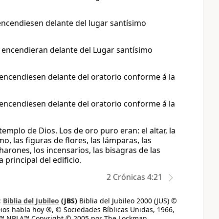
encendiesen delante del lugar santísimo
 encendieran delante del Lugar santísimo
 encendiesen delante del oratorio conforme á la
 encendiesen delante del oratorio conforme á la
mplo de Dios. Los de oro puro eran: el altar, la
, las figuras de flores, las lámparas, las
charones, los incensarios, las bisagras de las
 principal del edificio.
2 Crónicas 4:21
;
Biblia del Jubileo
(JBS)
Biblia del Jubileo 2000 (JUS) ©
ios habla hoy ®, © Sociedades Bíblicas Unidas, 1966,
s™ NBLA™ Copyright © 2005 por The Lockman