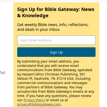
Sign Up for Bible Gateway: News
& Knowledge
Get weekly Bible news, info, reflections,
and deals in your inbox.
By submitting your email address, you
understand that you will receive email
communications from Bible Gateway, operated
ñol
by HarperCollins Christian Publishing, 501
Nelson Pl, Nashville, TN 37214 USA, including
commercial communications and messages
from partners of Bible Gateway. You may
unsubscribe from Bible Gateway’s emails at any
time. If you have any questions, please review
our
Privacy Policy
or email us at
privacy@biblegateway.com
.