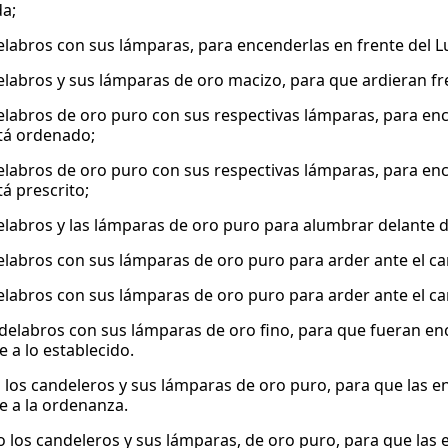
a;
elabros con sus lámparas, para encenderlas en frente del L
elabros y sus lámparas de oro macizo, para que ardieran fr
elabros de oro puro con sus respectivas lámparas, para encen
tá ordenado;
elabros de oro puro con sus respectivas lámparas, para ence
á prescrito;
elabros y las lámparas de oro puro para alumbrar delante 
elabros con sus lámparas de oro puro para arder ante el ca
elabros con sus lámparas de oro puro para arder ante el ca
ndelabros con sus lámparas de oro fino, para que fueran enc
 a lo establecido.
 los candeleros y sus lámparas de oro puro, para que las e
 a la ordenanza.
 los candeleros y sus lámparas, de oro puro, para que las 