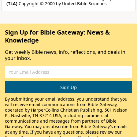
(TLA)
Copyright © 2000 by United Bible Societies
Sign Up for Bible Gateway: News &
Knowledge
Get weekly Bible news, info, reflections, and deals in
your inbox.
By submitting your email address, you understand that you
will receive email communications from Bible Gateway,
operated by HarperCollins Christian Publishing, 501 Nelson
Pl, Nashville, TN 37214 USA, including commercial
communications and messages from partners of Bible
Gateway. You may unsubscribe from Bible Gateway’s emails
at any time. If you have any questions, please review our