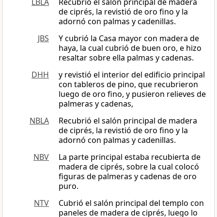
LBLA
Recubrió el salón principal de madera
de ciprés, la revistió de oro fino y la
adornó con palmas y cadenillas.
JBS
Y cubrió la Casa mayor con madera de
haya, la cual cubrió de buen oro, e hizo
resaltar sobre ella palmas y cadenas.
DHH
y revistió el interior del edificio principal
con tableros de pino, que recubrieron
luego de oro fino, y pusieron relieves de
palmeras y cadenas,
NBLA
Recubrió el salón principal de madera
de ciprés, la revistió de oro fino y la
adornó con palmas y cadenillas.
NBV
La parte principal estaba recubierta de
madera de ciprés, sobre la cual colocó
figuras de palmeras y cadenas de oro
puro.
NTV
Cubrió el salón principal del templo con
paneles de madera de ciprés, luego lo