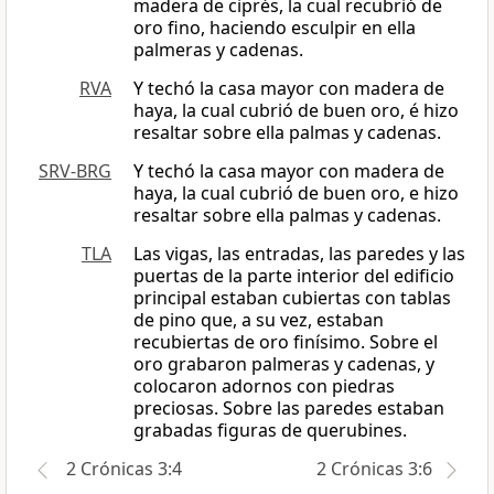
madera de ciprés, la cual recubrió de
oro fino, haciendo esculpir en ella
palmeras y cadenas.
RVA
Y techó la casa mayor con madera de
haya, la cual cubrió de buen oro, é hizo
resaltar sobre ella palmas y cadenas.
SRV-BRG
Y techó la casa mayor con madera de
haya, la cual cubrió de buen oro, e hizo
resaltar sobre ella palmas y cadenas.
TLA
Las vigas, las entradas, las paredes y las
puertas de la parte interior del edificio
principal estaban cubiertas con tablas
de pino que, a su vez, estaban
recubiertas de oro finísimo. Sobre el
oro grabaron palmeras y cadenas, y
colocaron adornos con piedras
preciosas. Sobre las paredes estaban
grabadas figuras de querubines.
2 Crónicas 3:4
2 Crónicas 3:6