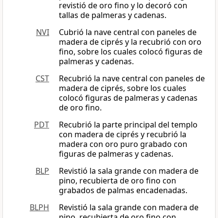
revistió de oro fino y lo decoró con
tallas de palmeras y cadenas.
NVI
Cubrió la nave central con paneles de
madera de ciprés y la recubrió con oro
fino, sobre los cuales colocó figuras de
palmeras y cadenas.
CST
Recubrió la nave central con paneles de
madera de ciprés, sobre los cuales
colocó figuras de palmeras y cadenas
de oro fino.
PDT
Recubrió la parte principal del templo
con madera de ciprés y recubrió la
madera con oro puro grabado con
figuras de palmeras y cadenas.
BLP
Revistió la sala grande con madera de
pino, recubierta de oro fino con
grabados de palmas encadenadas.
BLPH
Revistió la sala grande con madera de
pino, recubierta de oro fino con