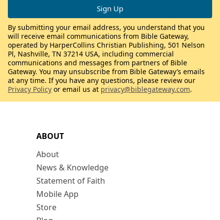
By submitting your email address, you understand that you
will receive email communications from Bible Gateway,
operated by HarperCollins Christian Publishing, 501 Nelson
Pl, Nashville, TN 37214 USA, including commercial
communications and messages from partners of Bible
Gateway. You may unsubscribe from Bible Gateway’s emails
at any time. If you have any questions, please review our
Privacy Policy
or email us at
privacy@biblegateway.com
.
ABOUT
About
News & Knowledge
Statement of Faith
Mobile App
Store