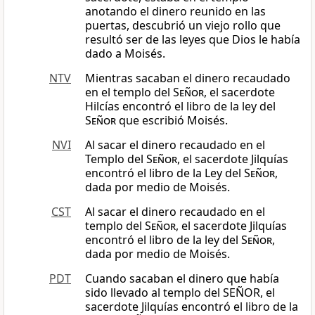
anotando el dinero reunido en las
puertas, descubrió un viejo rollo que
resultó ser de las leyes que Dios le había
dado a Moisés.
NTV
Mientras sacaban el dinero recaudado
en el templo del
Señor
, el sacerdote
Hilcías encontró el libro de la ley del
Señor
que escribió Moisés.
NVI
Al sacar el dinero recaudado en el
Templo del
Señor
, el sacerdote Jilquías
encontró el libro de la Ley del
Señor
,
dada por medio de Moisés.
CST
Al sacar el dinero recaudado en el
templo del
Señor
, el sacerdote Jilquías
encontró el libro de la ley del
Señor
,
dada por medio de Moisés.
PDT
Cuando sacaban el dinero que había
sido llevado al templo del SEÑOR, el
sacerdote Jilquías encontró el libro de la