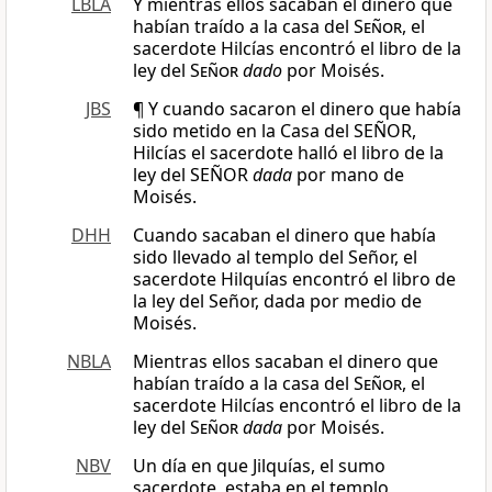
LBLA
Y mientras ellos sacaban el dinero que
habían traído a la casa del
Señor
, el
sacerdote Hilcías encontró el libro de la
ley del
Señor
dado
por Moisés.
JBS
¶ Y cuando sacaron el dinero que había
sido metido en la Casa del SEÑOR,
Hilcías el sacerdote halló el libro de la
ley del SEÑOR
dada
por mano de
Moisés.
DHH
Cuando sacaban el dinero que había
sido llevado al templo del Señor, el
sacerdote Hilquías encontró el libro de
la ley del Señor, dada por medio de
Moisés.
NBLA
Mientras ellos sacaban el dinero que
habían traído a la casa del
Señor
, el
sacerdote Hilcías encontró el libro de la
ley del
Señor
dada
por Moisés.
NBV
Un día en que Jilquías, el sumo
sacerdote, estaba en el templo