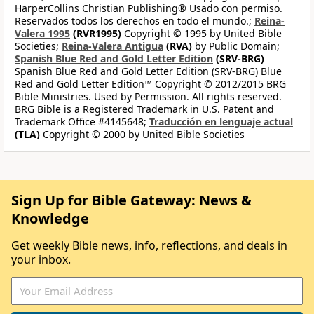
HarperCollins Christian Publishing® Usado con permiso.
Reservados todos los derechos en todo el mundo.;
Reina-
Valera 1995
(RVR1995)
Copyright © 1995 by United Bible
Societies;
Reina-Valera Antigua
(RVA)
by Public Domain;
Spanish Blue Red and Gold Letter Edition
(SRV-BRG)
Spanish Blue Red and Gold Letter Edition (SRV-BRG) Blue
Red and Gold Letter Edition™ Copyright © 2012/2015 BRG
Bible Ministries. Used by Permission. All rights reserved.
BRG Bible is a Registered Trademark in U.S. Patent and
Trademark Office #4145648;
Traducción en lenguaje actual
(TLA)
Copyright © 2000 by United Bible Societies
Sign Up for Bible Gateway: News &
Knowledge
Get weekly Bible news, info, reflections, and deals in
your inbox.