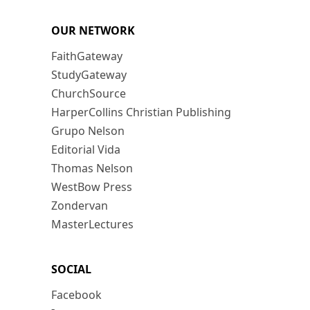
OUR NETWORK
FaithGateway
StudyGateway
ChurchSource
HarperCollins Christian Publishing
Grupo Nelson
Editorial Vida
Thomas Nelson
WestBow Press
Zondervan
MasterLectures
SOCIAL
Facebook