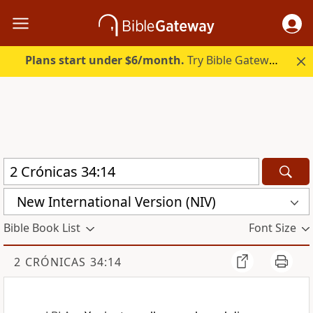
Plans start under $6/month.
Try Bible Gateway Plus.
New International Version (NIV)
Bible Book List
Font Size
2 CRÓNICAS 34:14