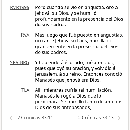
RVR1995
Pero cuando se vio en angustia, oró a
Jehová, su Dios, y se humilló
profundamente en la presencia del Dios
de sus padres.
RVA
Mas luego que fué puesto en angustias,
oró ante Jehová su Dios, humillado
grandemente en la presencia del Dios
de sus padres.
SRV-BRG
Y habiendo á él orado, fué atendido;
pues que oyó su oración, y volviólo á
Jerusalem, á su reino. Entonces conoció
Manasés que Jehová era Dios.
TLA
Allí, mientras sufría tal humillación,
Manasés le rogó a Dios que lo
perdonara. Se humilló tanto delante del
Dios de sus antepasados,
2 Crónicas 33:11
2 Crónicas 33:13