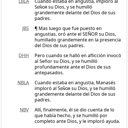
LBLA
Cuando estaba en angustia, imploró al
Señor
su Dios, y se humilló
grandemente delante del Dios de sus
padres.
JBS
¶ Mas luego que fue puesto en
angustias, oró ante el SEÑOR su Dios,
humillado grandemente en la presencia
del Dios de sus padres.
DHH
Pero cuando se halló en aflicción invocó
al Señor su Dios, y se humilló
profundamente ante el Dios de sus
antepasados.
NBLA
Cuando estaba en angustia, Manasés
imploró al
Señor
su Dios, y se humilló
grandemente delante del Dios de sus
padres.
NBV
Allí, finalmente, él se dio cuenta de lo
que había hecho, y se humilló por
completo ante Dios, y le imploró ayuda.