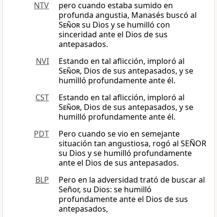
NTV
pero cuando estaba sumido en
profunda angustia, Manasés buscó al
Señor
su Dios y se humilló con
sinceridad ante el Dios de sus
antepasados.
NVI
Estando en tal aflicción, imploró al
Señor
, Dios de sus antepasados, y se
humilló profundamente ante él.
CST
Estando en tal aflicción, imploró al
Señor
, Dios de sus antepasados, y se
humilló profundamente ante él.
PDT
Pero cuando se vio en semejante
situación tan angustiosa, rogó al SEÑOR
su Dios y se humilló profundamente
ante el Dios de sus antepasados.
BLP
Pero en la adversidad trató de buscar al
Señor, su Dios: se humilló
profundamente ante el Dios de sus
antepasados,