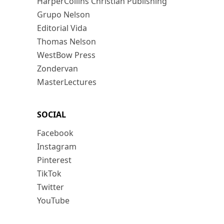
HarperCollins Christian Publishing
Grupo Nelson
Editorial Vida
Thomas Nelson
WestBow Press
Zondervan
MasterLectures
SOCIAL
Facebook
Instagram
Pinterest
TikTok
Twitter
YouTube