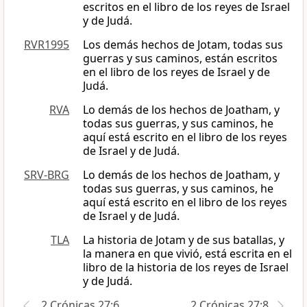
escritos en el libro de los reyes de Israel
y de Judá.
RVR1995
Los demás hechos de Jotam, todas sus
guerras y sus caminos, están escritos
en el libro de los reyes de Israel y de
Judá.
RVA
Lo demás de los hechos de Joatham, y
todas sus guerras, y sus caminos, he
aquí está escrito en el libro de los reyes
de Israel y de Judá.
SRV-BRG
Lo demás de los hechos de Joatham, y
todas sus guerras, y sus caminos, he
aquí está escrito en el libro de los reyes
de Israel y de Judá.
TLA
La historia de Jotam y de sus batallas, y
la manera en que vivió, está escrita en el
libro de la historia de los reyes de Israel
y de Judá.
2 Crónicas 27:6
2 Crónicas 27:8