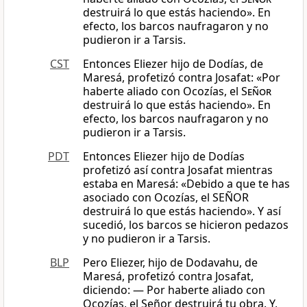
destruirá lo que estás haciendo». En
efecto, los barcos naufragaron y no
pudieron ir a Tarsis.
CST
Entonces Eliezer hijo de Dodías, de
Maresá, profetizó contra Josafat: «Por
haberte aliado con Ocozías, el
Señor
destruirá lo que estás haciendo». En
efecto, los barcos naufragaron y no
pudieron ir a Tarsis.
PDT
Entonces Eliezer hijo de Dodías
profetizó así contra Josafat mientras
estaba en Maresá: «Debido a que te has
asociado con Ocozías, el SEÑOR
destruirá lo que estás haciendo». Y así
sucedió, los barcos se hicieron pedazos
y no pudieron ir a Tarsis.
BLP
Pero Eliezer, hijo de Dodavahu, de
Maresá, profetizó contra Josafat,
diciendo: — Por haberte aliado con
Ocozías, el Señor destruirá tu obra. Y,