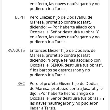
en efecto, las naves naufragaron y no
pudieron ir a Tarsis.
BLPH
Pero Eliezer, hijo de Dodavahu, de
Maresá, profetizó contra Josafat,
diciendo: — Por haberte aliado con
Ocozías, el Señor destruirá tu obra. Y,
en efecto, las naves naufragaron y no
pudieron ir a Tarsis.
RVA-2015
Entonces Eliezer hijo de Dodava, de
Maresa, profetizó contra Josafat
diciendo: “Porque te has asociado con
Ocozías, el SEÑOR destruirá tus obras”.
Y los barcos se destrozaron y no
pudieron ir a Tarsis.
RVC
Pero el profeta Eliezer hijo de Dodías,
de Maresa, profetizó contra Josafat y le
dijo: «Por haberte hecho amigo de
Ocozías, el Señor destruirá tus obras.» Y
las naves naufragaron y no pudieron
llegar a Tarsis.