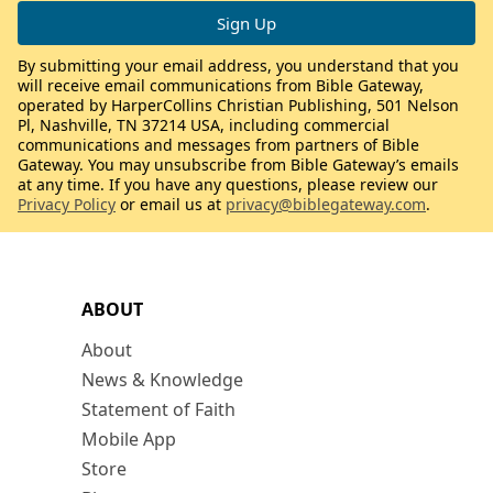
By submitting your email address, you understand that you
will receive email communications from Bible Gateway,
operated by HarperCollins Christian Publishing, 501 Nelson
Pl, Nashville, TN 37214 USA, including commercial
communications and messages from partners of Bible
Gateway. You may unsubscribe from Bible Gateway’s emails
at any time. If you have any questions, please review our
Privacy Policy
or email us at
privacy@biblegateway.com
.
ABOUT
About
News & Knowledge
Statement of Faith
Mobile App
Store