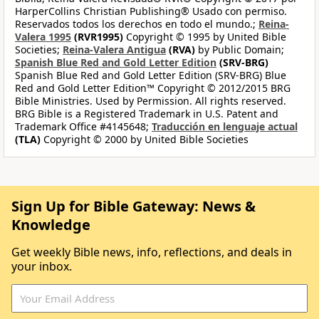
HarperCollins Christian Publishing® Usado con permiso.
Reservados todos los derechos en todo el mundo.;
Reina-
Valera 1995
(RVR1995)
Copyright © 1995 by United Bible
Societies;
Reina-Valera Antigua
(RVA)
by Public Domain;
Spanish Blue Red and Gold Letter Edition
(SRV-BRG)
Spanish Blue Red and Gold Letter Edition (SRV-BRG) Blue
Red and Gold Letter Edition™ Copyright © 2012/2015 BRG
Bible Ministries. Used by Permission. All rights reserved.
BRG Bible is a Registered Trademark in U.S. Patent and
Trademark Office #4145648;
Traducción en lenguaje actual
(TLA)
Copyright © 2000 by United Bible Societies
Sign Up for Bible Gateway: News &
Knowledge
Get weekly Bible news, info, reflections, and deals in
your inbox.