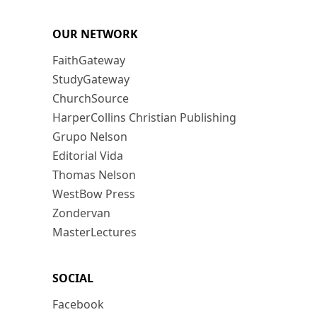
OUR NETWORK
FaithGateway
StudyGateway
ChurchSource
HarperCollins Christian Publishing
Grupo Nelson
Editorial Vida
Thomas Nelson
WestBow Press
Zondervan
MasterLectures
SOCIAL
Facebook