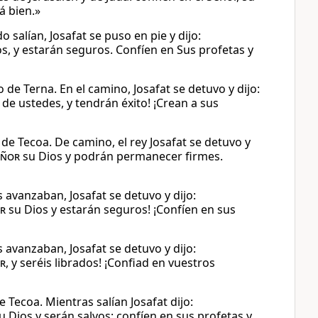
á bien.»
salían, Josafat se puso en pie y dijo:
s, y estarán seguros. Confíen en Sus profetas y
 de Terna. En el camino, Josafat se detuvo y dijo:
s de ustedes, y tendrán éxito! ¡Crean a sus
 de Tecoa. De camino, el rey Josafat se detuvo y
eñor
su Dios y podrán permanecer firmes.
 avanzaban, Josafat se detuvo y dijo:
r
su Dios y estarán seguros! ¡Confíen en sus
 avanzaban, Josafat se detuvo y dijo:
r
, y seréis librados! ¡Confiad en vuestros
 Tecoa. Mientras salían Josafat dijo:
 Dios y serán salvos; confíen en sus profetas y