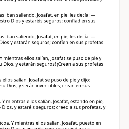
 iban saliendo, Josafat, en pie, les decía: —
stro Dios y estaréis seguros; confiad en sus
 iban saliendo, Josafat, en pie, les decía: —
Dios y estarán seguros; confíen en sus profetas
 mientras ellos salían, Josafat se puso de pie y
u Dios, y estarán seguros! ¡Crean a sus profetas
llos salían, Josafat se puso de pie y dijo:
su Dios, y serán invencibles; crean en sus
Y mientras ellos salían, Josafat, estando en pie,
Dios, y estaréis seguros; creed a sus profetas, y
coa. Y mientras ellos salían, Josafat, puesto en
stro Dios, y estaréis seguros; creed a sus