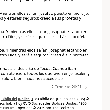
entras ellos salían, Josafat, puesto en pie, dijo:
s y estaréis seguros; creed a sus profetas y
oa. Y mientras ellos salían, Josaphat estando en
tro Dios, y seréis seguros; creed á sus profetas,
oa. Y mientras ellos salían, Josaphat estando en
tro Dios, y seréis seguros; creed á sus profetas,
r hacia el desierto de Tecoa. Cuando iban
 con atención, todos los que viven en Jerusalén y
o saldrá bien; ¡nada nos sucederá!»
2 Crónicas 20:21
;
Biblia del Jubileo
(JBS)
Biblia del Jubileo 2000 (JUS) ©
ios habla hoy ®, © Sociedades Bíblicas Unidas, 1966,
s™ NBLA™ Copyright © 2005 por The Lockman