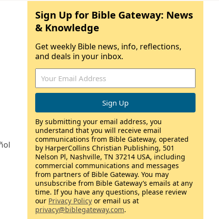
Sign Up for Bible Gateway: News
& Knowledge
Get weekly Bible news, info, reflections,
and deals in your inbox.
By submitting your email address, you
understand that you will receive email
communications from Bible Gateway, operated
ñol
by HarperCollins Christian Publishing, 501
Nelson Pl, Nashville, TN 37214 USA, including
commercial communications and messages
from partners of Bible Gateway. You may
unsubscribe from Bible Gateway’s emails at any
time. If you have any questions, please review
our
Privacy Policy
or email us at
privacy@biblegateway.com
.