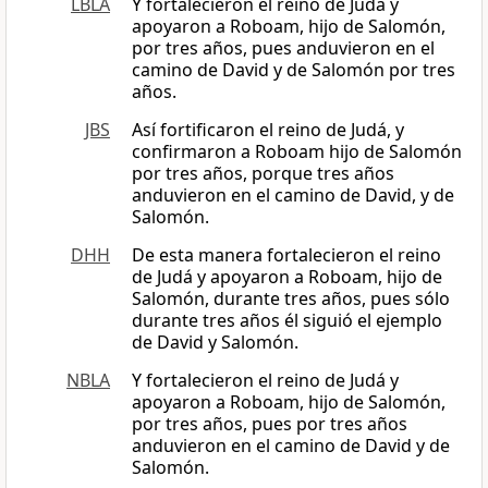
LBLA
Y fortalecieron el reino de Judá y
apoyaron a Roboam, hijo de Salomón,
por tres años, pues anduvieron en el
camino de David y de Salomón por tres
años.
JBS
Así fortificaron el reino de Judá, y
confirmaron a Roboam hijo de Salomón
por tres años, porque tres años
anduvieron en el camino de David, y de
Salomón.
DHH
De esta manera fortalecieron el reino
de Judá y apoyaron a Roboam, hijo de
Salomón, durante tres años, pues sólo
durante tres años él siguió el ejemplo
de David y Salomón.
NBLA
Y fortalecieron el reino de Judá y
apoyaron a Roboam, hijo de Salomón,
por tres años, pues por tres años
anduvieron en el camino de David y de
Salomón.