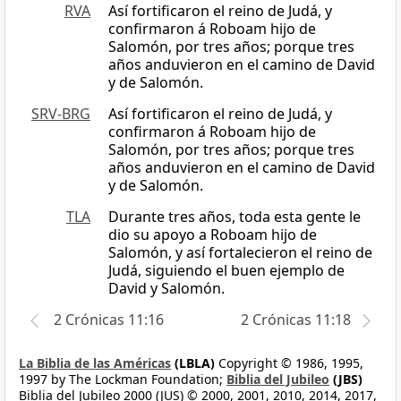
RVA
Así fortificaron el reino de Judá, y
confirmaron á Roboam hijo de
Salomón, por tres años; porque tres
años anduvieron en el camino de David
y de Salomón.
SRV-BRG
Así fortificaron el reino de Judá, y
confirmaron á Roboam hijo de
Salomón, por tres años; porque tres
años anduvieron en el camino de David
y de Salomón.
TLA
Durante tres años, toda esta gente le
dio su apoyo a Roboam hijo de
Salomón, y así fortalecieron el reino de
Judá, siguiendo el buen ejemplo de
David y Salomón.
2 Crónicas 11:16
2 Crónicas 11:18
La Biblia de las Américas
(LBLA)
Copyright © 1986, 1995,
1997 by The Lockman Foundation;
Biblia del Jubileo
(JBS)
Biblia del Jubileo 2000 (JUS) © 2000, 2001, 2010, 2014, 2017,