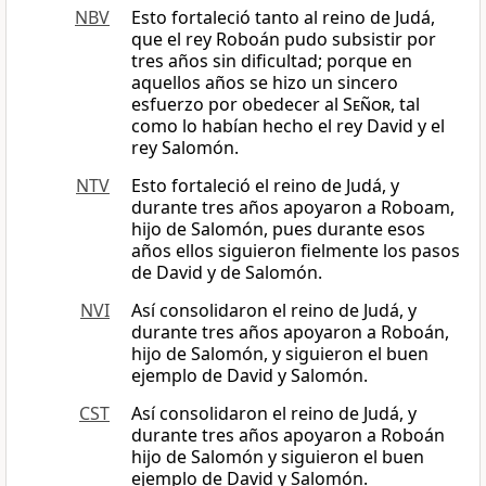
NBV
Esto fortaleció tanto al reino de Judá,
que el rey Roboán pudo subsistir por
tres años sin dificultad; porque en
aquellos años se hizo un sincero
esfuerzo por obedecer al
Señor
, tal
como lo habían hecho el rey David y el
rey Salomón.
NTV
Esto fortaleció el reino de Judá, y
durante tres años apoyaron a Roboam,
hijo de Salomón, pues durante esos
años ellos siguieron fielmente los pasos
de David y de Salomón.
NVI
Así consolidaron el reino de Judá, y
durante tres años apoyaron a Roboán,
hijo de Salomón, y siguieron el buen
ejemplo de David y Salomón.
CST
Así consolidaron el reino de Judá, y
durante tres años apoyaron a Roboán
hijo de Salomón y siguieron el buen
ejemplo de David y Salomón.