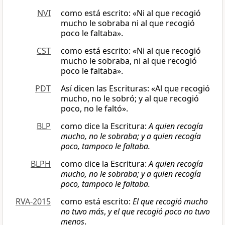
NVI
como está escrito: «Ni al que recogió
mucho le sobraba ni al que recogió
poco le faltaba».
CST
como está escrito: «Ni al que recogió
mucho le sobraba, ni al que recogió
poco le faltaba».
PDT
Así dicen las Escrituras: «Al que recogió
mucho, no le sobró; y al que recogió
poco, no le faltó».
BLP
como dice la Escritura:
A quien recogía
mucho, no le sobraba; y a quien recogía
poco, tampoco le faltaba.
BLPH
como dice la Escritura:
A quien recogía
mucho, no le sobraba; y a quien recogía
poco, tampoco le faltaba.
RVA-2015
como está escrito:
El que recogió mucho
no tuvo más
,
y el que recogió poco no tuvo
menos
.