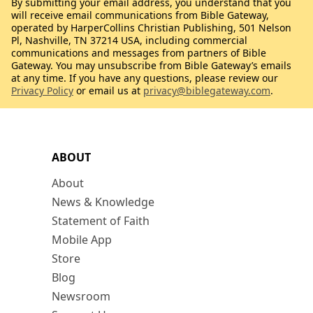
By submitting your email address, you understand that you
will receive email communications from Bible Gateway,
operated by HarperCollins Christian Publishing, 501 Nelson
Pl, Nashville, TN 37214 USA, including commercial
communications and messages from partners of Bible
Gateway. You may unsubscribe from Bible Gateway’s emails
at any time. If you have any questions, please review our
Privacy Policy
or email us at
privacy@biblegateway.com
.
ABOUT
About
News & Knowledge
Statement of Faith
Mobile App
Store
Blog
Newsroom