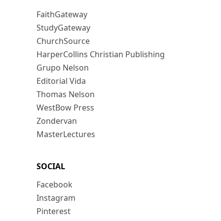
FaithGateway
StudyGateway
ChurchSource
HarperCollins Christian Publishing
Grupo Nelson
Editorial Vida
Thomas Nelson
WestBow Press
Zondervan
MasterLectures
SOCIAL
Facebook
Instagram
Pinterest