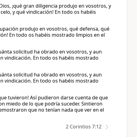
ios, ¡qué gran diligencia produjo en vosotros, y
celo, y qué vindicación! En todo os habéis
cupación produjo en vosotros, qué defensa, qué
ción! En todo os habéis mostrado limpios en el
uánta solicitud ha obrado en vosotros, y aun
aun vindicación. En todo os habéis mostrado
uánta solicitud ha obrado en vosotros, y aun
aun vindicación. En todo os habéis mostrado
que tuvieron! Así pudieron darse cuenta de que
on miedo de lo que podría suceder. Sintieron
demostraron que no tenían nada que ver en el
2 Corintios 7:12