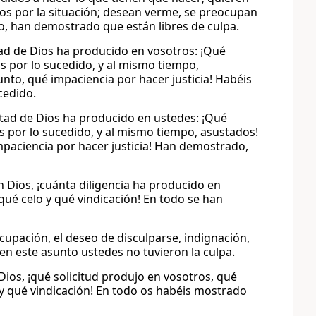
os por la situación; desean verme, se preocupan
to, han demostrado que están libres de culpa.
ntad de Dios ha producido en vosotros: ¡Qué
s por lo sucedido, y al mismo tiempo,
nto, qué impaciencia por hacer justicia! Habéis
cedido.
untad de Dios ha producido en ustedes: ¡Qué
 por lo sucedido, y al mismo tiempo, asustados!
mpaciencia por hacer justicia! Han demostrado,
 Dios, ¡cuánta diligencia ha producido en
qué celo y qué vindicación! En todo se han
ocupación, el deseo de disculparse, indignación,
 en este asunto ustedes no tuvieron la culpa.
ios, ¡qué solicitud produjo en vosotros, qué
 y qué vindicación! En todo os habéis mostrado