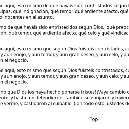
e aquí, esto mismo de que hayáis sido contristados según D
ulpas, qué indignación, qué temor, qué ardiente afecto, qué 
 inocentes en el asunto.
mo de que hayáis sido entristecidos según Dios, ¡qué preo
ión, qué temor, qué ardiente afecto, qué celo y qué vindica
e aquí, esto mismo que según Dios fuisteis contristados, c
 y aun enojo, y aun temor, y aun gran deseo, y aun celo, y 
en el negocio.
e aquí, esto mismo que según Dios fuisteis contristados, c
 y aun enojo, y aun temor, y aun gran deseo, y aun celo, y 
en el negocio.
no que Dios los haya hecho ponerse tristes! ¡Vaya cambio 
ente, y hasta me defendieron. También se enojaron y tuvier
e verme, y castigaron al culpable. Con todo esto, ustedes 
Top