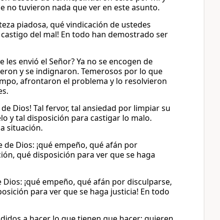
e no tuvieron nada que ver en este asunto.
steza piadosa, qué vindicación de ustedes
 castigo del mal! En todo han demostrado ser
e les envió el Señor? Ya no se encogen de
eron y se indignaron. Temerosos por lo que
empo, afrontaron el problema y lo resolvieron
es.
e Dios! Tal fervor, tal ansiedad por limpiar su
o y tal disposición para castigar lo malo.
a situación.
ne de Dios: ¡qué empeño, qué afán por
ión, qué disposición para ver que se haga
e Dios: ¡qué empeño, qué afán por disculparse,
sición para ver que se haga justicia! En todo
ididos a hacer lo que tienen que hacer; quieren